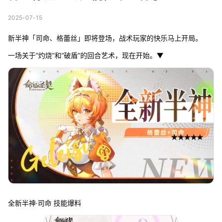
2025-07-15
新半神「司命、格蕾丝」即将登场，战术玩家的快乐马上开局。
一场关于“灼烧”和“破盾”的回合艺术，现在开始。▼
全新半神·司命 技能爆料