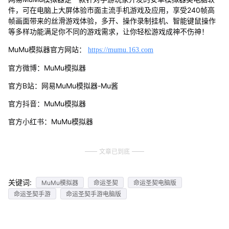
件，可在电脑上大屏体验市面主流手机游戏及应用，享受240帧高
帧画面带来的丝滑游戏体验，多开、操作录制挂机、智能键鼠操作
等多样功能满足你不同的游戏需求，让你轻松游戏成神不伤神！
MuMu模拟器官方网站：
https://mumu.163.com
官方微博：MuMu模拟器
官方B站：网易MuMu模拟器-Mu酱
官方抖音：MuMu模拟器
官方小红书：MuMu模拟器
文章已到底
关键词:
MuMu模拟器
命运圣契
命运圣契电脑版
命运圣契手游
命运圣契手游电脑版