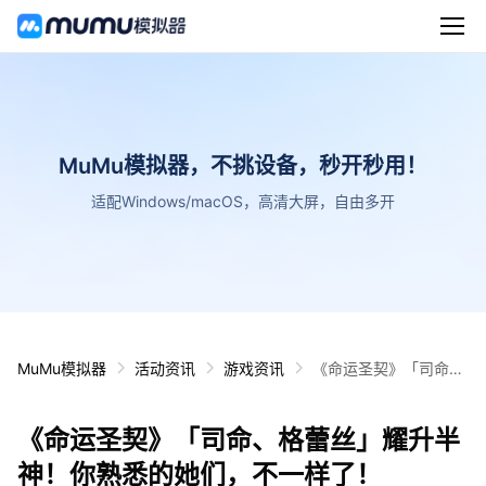
MuMu模拟器，不挑设备，秒开秒用！
适配Windows/macOS，高清大屏，自由多开
MuMu模拟器
活动资讯
游戏资讯
《命运圣契》「司命、
格蕾丝」耀升半神！你
熟悉的她们，不一样
《命运圣契》「司命、格蕾丝」耀升半
了！
神！你熟悉的她们，不一样了！