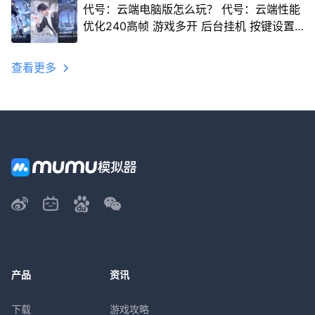
代号：云端电脑版怎么玩？ 代号：云端性能
优化240高帧 游戏多开 后台挂机 按键设置
教程
查看更多
产品
资讯
下载
游戏攻略