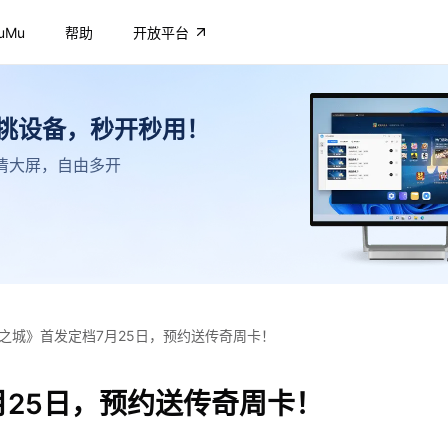
uMu
帮助
开放平台
不挑设备，秒开秒用！
，高清大屏，自由多开
之城》首发定档7月25日，预约送传奇周卡！
月25日，预约送传奇周卡！