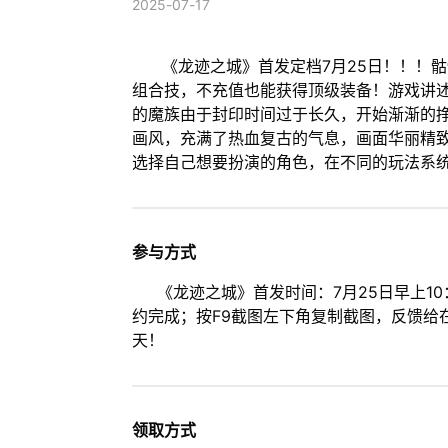
2025-07-17
《龙迹之城》首发定档7月25日！！！骷
组合技，不充值也能获得顶级装备！游戏讲
的魔族由于封印时间过于长久，开始渐渐的
画风，充满了热血复古的气息，画面华丽精
选择自己想要扮演的角色，在不同的玩法系
参与方式
《龙迹之城》首发时间：7月25日早上10
约完成；按F9截图左下角复制截图，反馈给
天！
领取方式