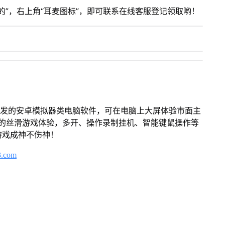
”，右上角“耳麦图标”，即可联系在线客服登记领取哟！
开发的安卓模拟器类电脑软件，可在电脑上大屏体验市面主
来的丝滑游戏体验，多开、操作录制挂机、智能键鼠操作等
游戏成神不伤神！
3.com