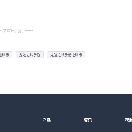
文章已到底
电脑版
龙迹之城手游
龙迹之城手游电脑版
产品
资讯
帮