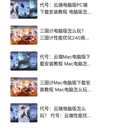
代号：云端电脑版PC端
下载安装教程 电脑版怎
么玩代号：云端攻略
三国计电脑版怎么玩？
三国计性能优化240高帧
游戏多开 后台挂机 按键
设置教程
代号：云端Mac电脑版下
载安装教程 Mac电脑怎
么玩代号：云端攻略
三国计Mac电脑版下载安
装教程 Mac电脑怎么玩
三国计攻略
代号：云端电脑版怎么
玩？ 代号：云端性能优
化240高帧 游戏多开 后