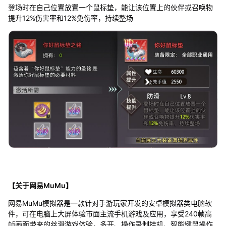
登场时在自己位置放置一个鼠标垫，能让该位置上的伙伴或召唤物
提升12%伤害率和12%免伤率，持续整场
【关于网易MuMu】
网易MuMu模拟器是一款针对手游玩家开发的安卓模拟器类电脑软
件，可在电脑上大屏体验市面主流手机游戏及应用，享受240帧高
帧画面带来的丝滑游戏体验，多开、操作录制挂机、智能键鼠操作