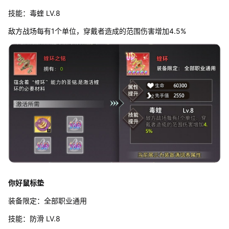
技能：毒蝰 LV.8
敌方战场每有1个单位，穿戴者造成的范围伤害增加4.5%
你好鼠标垫
装备限定：全部职业通用
技能：防滑 LV.8