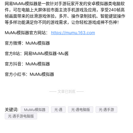
网易MuMu模拟器是一款针对手游玩家开发的安卓模拟器类电脑软
件，可在电脑上大屏体验市面主流手机游戏及应用，享受240帧高
帧画面带来的丝滑游戏体验，多开、操作录制挂机、智能键鼠操作
等多样功能满足你不同的游戏需求，让你轻松游戏成神不伤神！
MuMu模拟器官方网站：
https://mumu.163.com
官方微博：MuMu模拟器
官方B站：网易MuMu模拟器-Mu酱
官方抖音：MuMu模拟器
官方小红书：MuMu模拟器
文章已到底
关键词:
MuMu模拟器
光·遇
光·遇电脑版
光·遇手游
光·遇手游电脑版