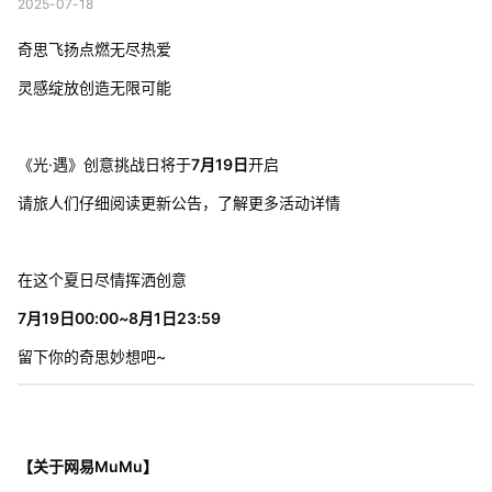
2025-07-18
奇思飞扬点燃无尽热爱
灵感绽放创造无限可能
《光·遇》创意挑战日将于
7月19日
开启
请旅人们仔细阅读更新公告，了解更多活动详情
在这个夏日尽情挥洒创意
7月19日00:00~8月1日23:59
留下你的奇思妙想吧~
【关于网易MuMu】