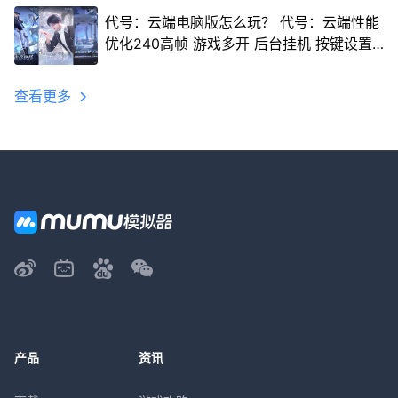
代号：云端电脑版怎么玩？ 代号：云端性能
优化240高帧 游戏多开 后台挂机 按键设置
教程
查看更多
产品
资讯