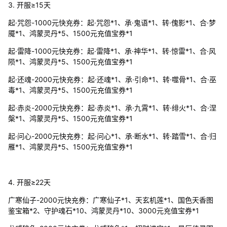
3. 开服≥15天
起·咒怨-1000元快充券：起·咒怨*1、承·鬼语*1、转·傀影*1、合·梦
魇*1、鸿蒙灵丹*5、1500元充值宝券*1
起·雷降-1000元快充券：起·雷降*1、承·神华*1、转·惊雷*1、合·风
陨*1、鸿蒙灵丹*5、1500元充值宝券*1
起·还魂-2000元快充券：起·还魂*1、承·引命*1、转·噬骨*1、合·巫
毒*1、鸿蒙灵丹*5、1500元充值宝券*1
起·赤炎-2000元快充券：起·赤炎*1、承·九霄*1、转·绯火*1、合·涅
槃*1、鸿蒙灵丹*5、1500元充值宝券*1
起·问心-2000元快充券：起·问心*1、承·断水*1、转·踏雪*1、合·归
雁*1、鸿蒙灵丹*5、1500元充值宝券*1
4. 开服≥22天
广寒仙子-2000元快充券：广寒仙子*1、天玄机莲*1、国色天香图
鉴宝箱*2、守护魂石*10、鸿蒙灵丹*10、3000元充值宝券*1