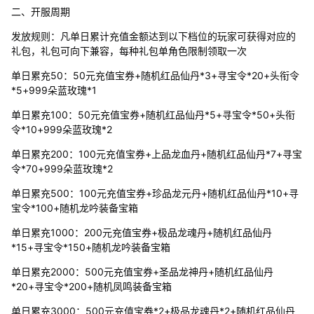
二、开服周期
发放规则：凡单日累计充值金额达到以下档位的玩家可获得对应的
礼包，礼包可向下兼容，每种礼包单角色限制领取一次
单日累充50：50元充值宝券+随机红品仙丹*3+寻宝令*20+头衔令
*5+999朵蓝玫瑰*1
单日累充100：50元充值宝券+随机红品仙丹*5+寻宝令*50+头衔
令*10+999朵蓝玫瑰*2
单日累充200：100元充值宝券+上品龙血丹+随机红品仙丹*7+寻宝
令*70+999朵蓝玫瑰*2
单日累充500：100元充值宝券+珍品龙元丹+随机红品仙丹*10+寻
宝令*100+随机龙吟装备宝箱
单日累充1000：200元充值宝券+极品龙魂丹+随机红品仙丹
*15+寻宝令*150+随机龙吟装备宝箱
单日累充2000：500元充值宝券+圣品龙神丹+随机红品仙丹
*20+寻宝令*200+随机凤鸣装备宝箱
单日累充3000：500元充值宝券*2+极品龙魂丹*2+随机红品仙丹