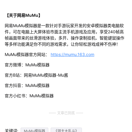
【关于网易MuMu】
网易MuMu模拟器是一款针对手游玩家开发的安卓模拟器类电脑软
件，可在电脑上大屏体验市面主流手机游戏及应用，享受240帧高
帧画面带来的丝滑游戏体验，多开、操作录制挂机、智能键鼠操作
等多样功能满足你不同的游戏需求，让你轻松游戏成神不伤神！
MuMu模拟器官方网站：
https://mumu.163.com
官方微博：MuMu模拟器
官方B站：网易MuMu模拟器-Mu酱
官方抖音：MuMu模拟器
官方小红书：MuMu模拟器
文章已到底
关键词:
MuMu模拟器
《领主大乱斗》