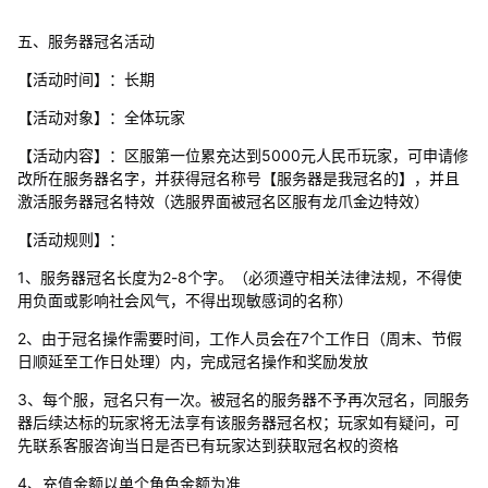
五、服务器冠名活动
【活动时间】：长期
【活动对象】：全体玩家
【活动内容】：区服第一位累充达到5000元人民币玩家，可申请修
改所在服务器名字，并获得冠名称号【服务器是我冠名的】，并且
激活服务器冠名特效（选服界面被冠名区服有龙爪金边特效）
【活动规则】：
1、服务器冠名长度为2-8个字。（必须遵守相关法律法规，不得使
用负面或影响社会风气，不得出现敏感词的名称）
2、由于冠名操作需要时间，工作人员会在7个工作日（周末、节假
日顺延至工作日处理）内，完成冠名操作和奖励发放
3、每个服，冠名只有一次。被冠名的服务器不予再次冠名，同服务
器后续达标的玩家将无法享有该服务器冠名权；玩家如有疑问，可
先联系客服咨询当日是否已有玩家达到获取冠名权的资格
4、充值金额以单个角色金额为准