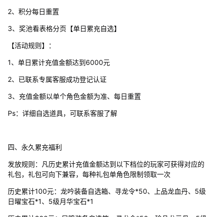
2、积分每日重置
3、奖池看表格分页【单日累充自选】
【活动规则】：
1、单日累计充值金额达到6000元
2、已联系专属客服成功登记认证
3、充值金额以单个角色金额为准、每日重置
Ps：详细自选道具，可联系客服了解
四、永久累充福利
发放规则：凡历史累计充值金额达到以下档位的玩家可获得对应的
礼包，礼包可向下兼容，每种礼包单角色限制领取一次
历史累计100元：龙吟装备自选箱、寻龙令*50、上品龙血丹、5级
日曜宝石*1、5级月华宝石*1