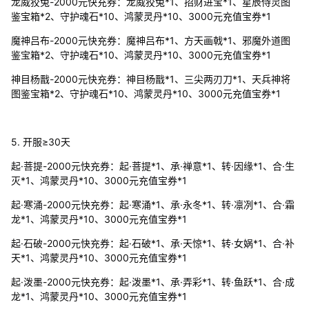
龙威狡兔-2000元快充券：龙威狡兔*1、招财进宝*1、星辰侍灵图
鉴宝箱*2、守护魂石*10、鸿蒙灵丹*10、3000元充值宝券*1
魔神吕布-2000元快充券：魔神吕布*1、方天画戟*1、邪魔外道图
鉴宝箱*2、守护魂石*10、鸿蒙灵丹*10、3000元充值宝券*1
神目杨戬-2000元快充券：神目杨戬*1、三尖两刃刀*1、天兵神将
图鉴宝箱*2、守护魂石*10、鸿蒙灵丹*10、3000元充值宝券*1
5. 开服≥30天
起·菩提-2000元快充券：起·菩提*1、承·禅意*1、转·因缘*1、合·生
灭*1、鸿蒙灵丹*10、3000元充值宝券*1
起·寒涌-2000元快充券：起·寒涌*1、承·永冬*1、转·凛冽*1、合·霜
龙*1、鸿蒙灵丹*10、3000元充值宝券*1
起·石破-2000元快充券：起·石破*1、承·天惊*1、转·女娲*1、合·补
天*1、鸿蒙灵丹*10、3000元充值宝券*1
起·泼墨-2000元快充券：起·泼墨*1、承·弄彩*1、转·鱼跃*1、合·成
龙*1、鸿蒙灵丹*10、3000元充值宝券*1