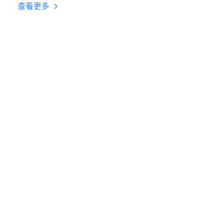
台挂机 按键设置教程
查看更多