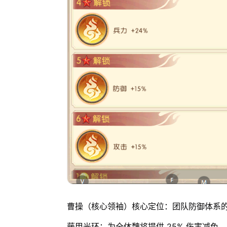
曹操（核心领袖）核心定位：团队防御体系
藤甲光环：为全体魏将提供 25% 伤害减