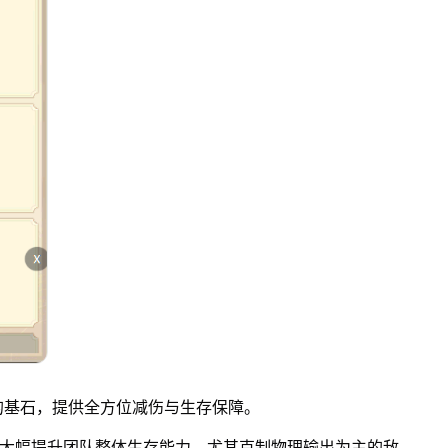
的基石，提供全方位减伤与生存保障。
免，大幅提升团队整体生存能力，尤其克制物理输出为主的敌