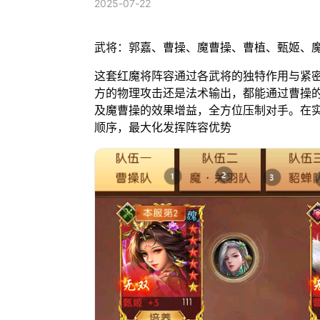
2025-07-22
武将：郭嘉、曹操、魔曹操、曹植、甄姬、
这套红魔将阵容通过各武将的独特作用与紧密
方的物理攻击还是法术输出，都能通过曹操
及魔曹操的效果增益，全方位压制对手。在
顺序，最大化发挥阵容优势