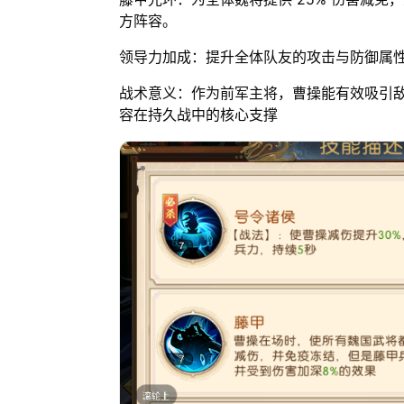
方阵容。
领导力加成：提升全体队友的攻击与防御属
战术意义：作为前军主将，曹操能有效吸引
容在持久战中的核心支撑