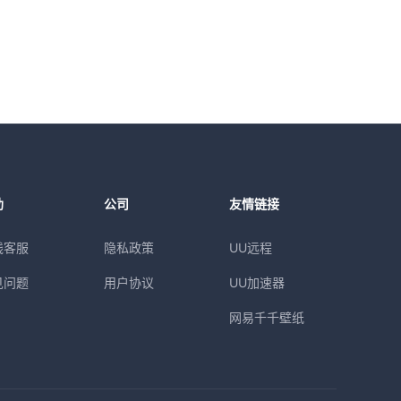
助
公司
友情链接
线客服
隐私政策
UU远程
见问题
用户协议
UU加速器
网易千千壁纸