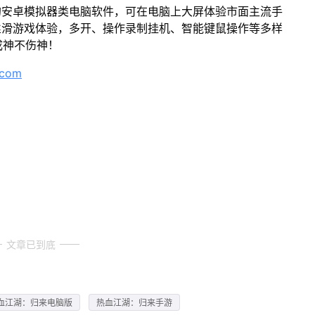
的安卓模拟器类电脑软件，可在电脑上大屏体验市面主流手
丝滑游戏体验，多开、操作录制挂机、智能键鼠操作等多样
成神不伤神！
.com
文章已到底
血江湖：归来电脑版
热血江湖：归来手游