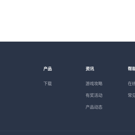
产品
资讯
帮
下载
游戏攻略
在
有奖活动
常
产品动态