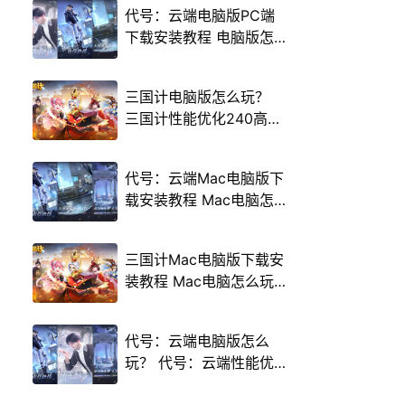
代号：云端电脑版PC端
下载安装教程 电脑版怎
么玩代号：云端攻略
三国计电脑版怎么玩？
三国计性能优化240高帧
游戏多开 后台挂机 按键
设置教程
代号：云端Mac电脑版下
载安装教程 Mac电脑怎
么玩代号：云端攻略
三国计Mac电脑版下载安
装教程 Mac电脑怎么玩
三国计攻略
代号：云端电脑版怎么
玩？ 代号：云端性能优
化240高帧 游戏多开 后