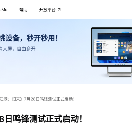
uMu
帮助
开放平台
不挑设备，秒开秒用！
，高清大屏，自由多开
江湖：归来》7月28日鸣锋测试正式启动！
28日鸣锋测试正式启动！