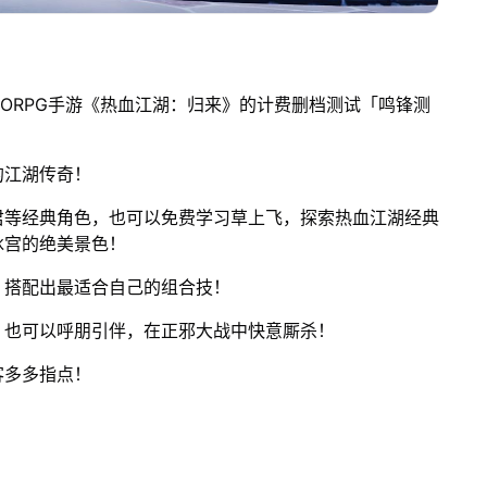
ORPG手游《热血江湖：归来》的计费删档测试「鸣锋测
的江湖传奇！
君等经典角色，也可以免费学习草上飞，探索热血江湖经典
冰宫的绝美景色！
，搭配出最适合自己的组合技！
；也可以呼朋引伴，在正邪大战中快意厮杀！
客多多指点！