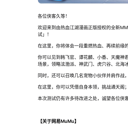
各位侠客久等！
欢迎来到由热血江湖漫画正版授权的全新MM
试」！
在这里，你将体会一段重燃热血、再续前缘
你可以见到韩飞官、谭花麟、小香、天魔神
场景，领略泫渤派、神武门、虎穴谷、北海
同时，还可以召唤几名宠物小伙伴并肩作战
在这里，你可以凭借自身本领，挑战通天阁
本次测试仍有许多待改进之处，诚望各位侠
【关于网易MuMu】