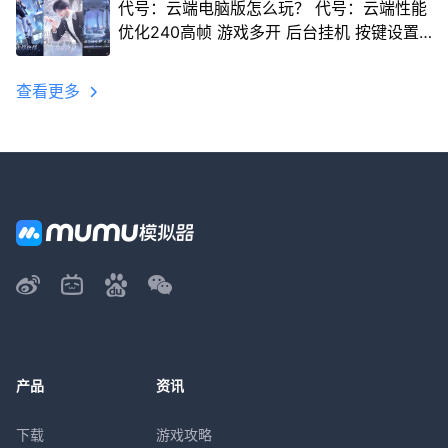
代号：云端电脑版怎么玩？ 代号：云端性能
优化240高帧 游戏多开 后台挂机 按键设置
教程
查看更多
产品
资讯
下载
游戏攻略