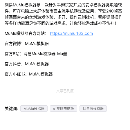
网易MuMu模拟器是一款针对手游玩家开发的安卓模拟器类电脑软
件，可在电脑上大屏体验市面主流手机游戏及应用，享受240帧高
帧画面带来的丝滑游戏体验，多开、操作录制挂机、智能键鼠操作
等多样功能满足你不同的游戏需求，让你轻松游戏成神不伤神！
MuMu模拟器官方网站：
https://mumu.163.com
官方微博：MuMu模拟器
官方B站：网易MuMu模拟器-Mu酱
官方抖音：MuMu模拟器
官方小红书：MuMu模拟器
文章已到底
关键词:
MuMu模拟器
幻星牌电脑版
幻星牌模拟器