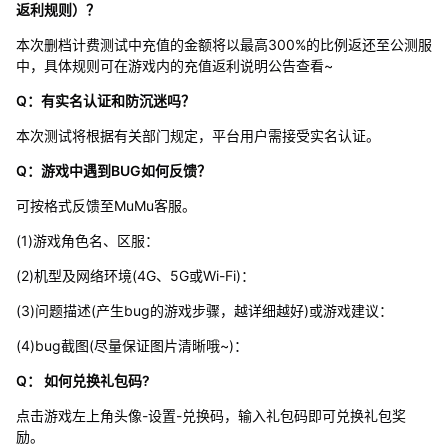
返利规则）？
本次删档计费测试中充值的金额将以最高300%的比例返还至公测服
中，具体规则可在游戏内的充值返利说明公告查看~
Q：有实名认证和防沉迷吗？
本次测试将根据有关部门规定，平台用户需接受实名认证。
Q：游戏中遇到BUG如何反馈？
可按格式反馈至MuMu客服。
(1)游戏角色名、区服：
(2)机型及网络环境(4G、5G或Wi-Fi)：
(3)问题描述(产生bug的游戏步骤，越详细越好)或游戏建议：
(4)bug截图(尽量保证图片清晰哦~)：
Q： 如何兑换礼包码?
点击游戏左上角头像-设置-兑换码，输入礼包码即可兑换礼包奖
励。