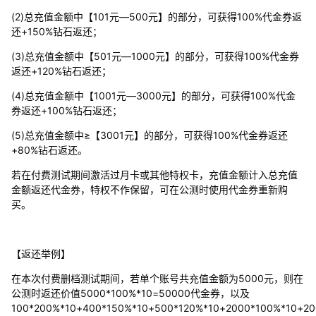
(2)总充值金额中【101元—500元】的部分，可获得100%代金券返
还+150%钻石返还；
(3)总充值金额中【501元—1000元】的部分，可获得100%代金券
返还+120%钻石返还；
(4)总充值金额中【1001元—3000元】的部分，可获得100%代金
券返还+100%钻石返还；
(5)总充值金额中≥【3001元】的部分，可获得100%代金券返还
+80%钻石返还。
若在付费测试期间激活过月卡或其他特权卡，充值金额计入总充值
金额返还代金券，特权不作保留，可在公测时使用代金券重新购
买。
【返还举例】
在本次付费删档测试期间，若单个账号共充值金额为5000元，则在
公测时返还价值5000*100%*10=50000代金券，以及
100*200%*10+400*150%*10+500*120%*10+2000*100%*10+2