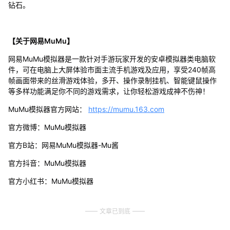
钻石。
【关于网易MuMu】
网易MuMu模拟器是一款针对手游玩家开发的安卓模拟器类电脑软
件，可在电脑上大屏体验市面主流手机游戏及应用，享受240帧高
帧画面带来的丝滑游戏体验，多开、操作录制挂机、智能键鼠操作
等多样功能满足你不同的游戏需求，让你轻松游戏成神不伤神！
MuMu模拟器官方网站：
https://mumu.163.com
官方微博：MuMu模拟器
官方B站：网易MuMu模拟器-Mu酱
官方抖音：MuMu模拟器
官方小红书：MuMu模拟器
文章已到底