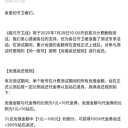
2025-07-23
亲爱的守卫者们，
《超凡守卫战》将于2025年7月29日10:00开启首次计费删档测
试，我们衷心感谢各位的支持，也为各位守卫者准备了测试专享活
动。在测试期间，累计充值的金额将在游戏正式上线后，对参与测
试时使用的【同一账号】按照【充值返还规则】进行返还。
【充值返还规则】
本次测试期间，单个账号在计费测试期间的所有充值金额，会在正
式公测后按一定比例返还代金券以及钻石道具，具体返还规则如
下：
充值金额与代金券的比例为1元=10代金券，充值金额与代金券的比
例为1元=10钻石。
(1)总充值金额中【1元—100元】的部分，可获得100%代金券返还
+200%钻石返还；