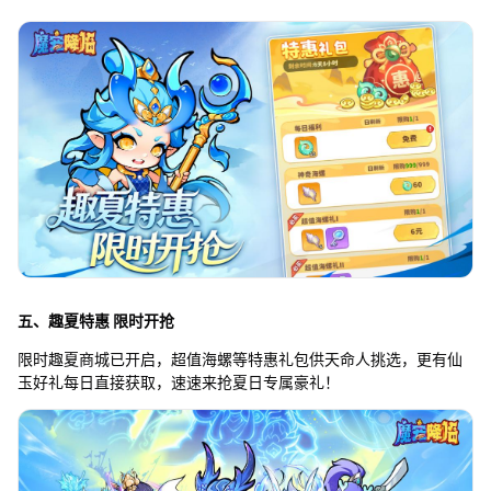
五、趣夏特惠 限时开抢
限时趣夏商城已开启，超值海螺等特惠礼包供天命人挑选，更有仙
玉好礼每日直接获取，速速来抢夏日专属豪礼！