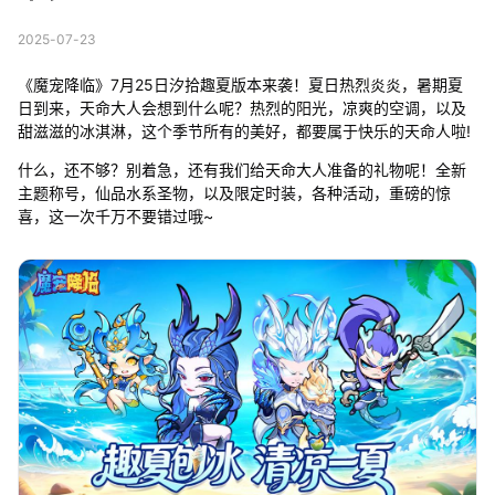
2025-07-23
《魔宠降临》7月25日汐拾趣夏版本来袭！夏日热烈炎炎，暑期夏
日到来，天命大人会想到什么呢？热烈的阳光，凉爽的空调，以及
甜滋滋的冰淇淋，这个季节所有的美好，都要属于快乐的天命人啦!
什么，还不够？别着急，还有我们给天命大人准备的礼物呢！全新
主题称号，仙品水系圣物，以及限定时装，各种活动，重磅的惊
喜，这一次千万不要错过哦~