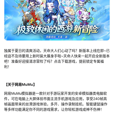
独属于夏日的清爽活动，天命大人们心动了吗？新版本上线在即~已
经迫不及待要用上新时装大展身手啦~天命人快来一起开启全新版本
吧！准备好迎接清凉冒险了吗？点击下载游戏，提前锁定专属福
利！
【关于网易MuMu】
网易MuMu模拟器是一款针对手游玩家开发的安卓模拟器类电脑软
件，可在电脑上大屏体验市面主流手机游戏及应用，享受240帧高
帧画面带来的丝滑游戏体验，多开、操作录制挂机、智能键鼠操作
等多样功能满足你不同的游戏需求，让你轻松游戏成神不伤神！