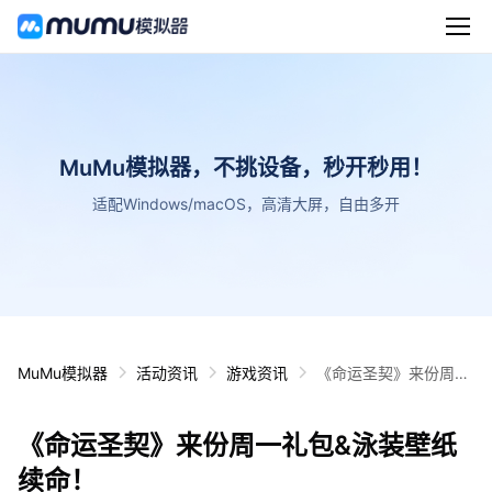
MuMu模拟器，不挑设备，秒开秒用！
适配Windows/macOS，高清大屏，自由多开
MuMu模拟器
活动资讯
游戏资讯
《命运圣契》来份周一
礼包&泳装壁纸续命！
《命运圣契》来份周一礼包&泳装壁纸
续命！