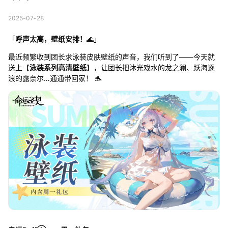
2025-07-28
「
呼声太高，壁纸安排！
🌊」
最近频繁收到团长求泳装皮肤壁纸的声音，我们听到了——今天就
送上【
泳装系列高清壁纸
】，让团长把沐光戏水的龙之澜、跃海逐
浪的露奈尔…通通带回家！ 🐬