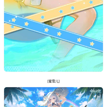
[蜜雪儿]