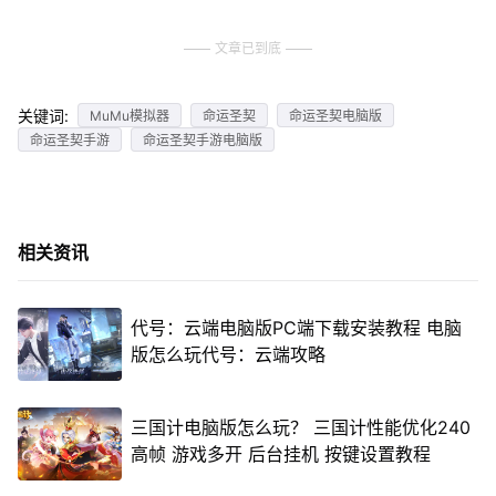
文章已到底
关键词:
MuMu模拟器
命运圣契
命运圣契电脑版
命运圣契手游
命运圣契手游电脑版
相关资讯
代号：云端电脑版PC端下载安装教程 电脑
版怎么玩代号：云端攻略
三国计电脑版怎么玩？ 三国计性能优化240
高帧 游戏多开 后台挂机 按键设置教程