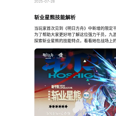
2025-07-28
斩业星熊技能解析
当玩家首次见到《明日方舟》中新增的限定
为了帮助大家更好地了解这位强力干员，九
探索斩业星熊的技能特点，看看她在战场上