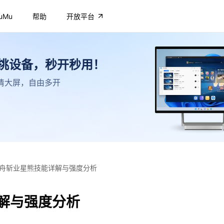
uMu
帮助
开放平台
不挑设备，秒开秒用！
，高清大屏，自由多开
舟斩业星熊技能详解与强度分析
解与强度分析