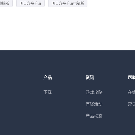
电脑版
明日方舟手游
明日方舟手游电脑版
产品
资讯
帮
下载
游戏攻略
在
有奖活动
常
产品动态