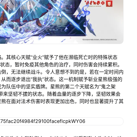
。其核心天赋“业火”赋予了他在濒临死亡时的特殊状态
个状态，暂时免疫其他角色的治疗，同时伤害会持续累积。
击倒，无法继续战斗。令人意想不到的是，若在一定时间内
从而逐步退出“我执”状态。这一机制赋予斩业星熊极强的
为队伍中的坚实盾牌。星熊的第二个天赋名为“鬼之架
带来坚韧不拔的状态。随着血量的逐步下降，坚韧效果会
星熊在面对法术伤害时表现更加出色，同时也显著提升了其