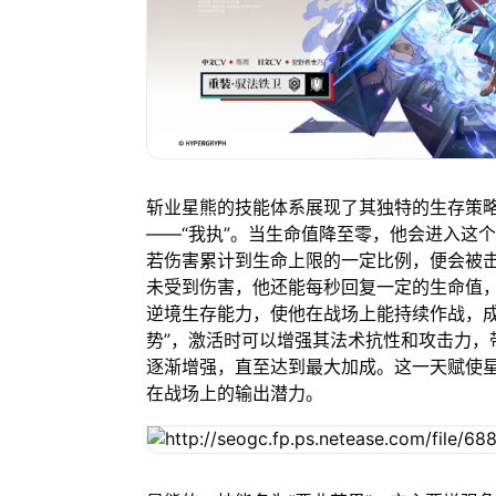
斩业星熊的技能体系展现了其独特的生存策略
——“我执”。当生命值降至零，他会进入这
若伤害累计到生命上限的一定比例，便会被
未受到伤害，他还能每秒回复一定的生命值，
逆境生存能力，使他在战场上能持续作战，成
势”，激活时可以增强其法术抗性和攻击力，
逐渐增强，直至达到最大加成。这一天赋使
在战场上的输出潜力。