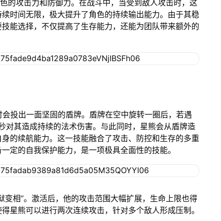
角色的攻击力和防御力。在战斗中，当受到敌人攻击时，这
持续时间无限，极大提升了角色的持续输出能力。由于其稳
要技能选择，不仅提高了生存能力，还能为团队带来额外的
活时会投出一面坚固的盾牌。盾牌在空中旋转一圈后，若遇
5秒对其造成持续的法术伤害。与此同时，星熊会从盾牌造
自身的续航能力。这一技能融合了攻击、防控和生存的多重
备一定的自我保护能力，是一项极具全面性的技能。
狱变相”。激活后，他的攻击范围大幅扩展，生命上限也得
使得星熊可以进行两次连续攻击，针对多个敌人形成压制。