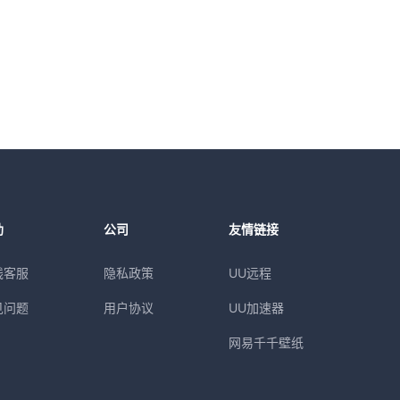
助
公司
友情链接
线客服
隐私政策
UU远程
见问题
用户协议
UU加速器
网易千千壁纸