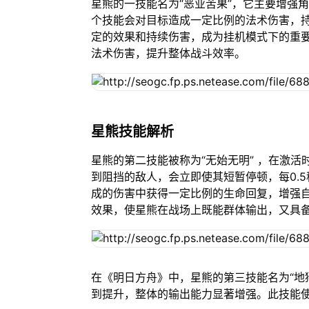
星熊的一技能名为“恶业苦果”，它主要增强
个技能会对目标造成一定比例的法术伤害，
定的效果和持续伤害，成为挂机模式下的重
法术伤害，提升整体战斗效率。
星熊技能解析
星熊的第二技能被称为“无始无明” ，在激
到阻挡的敌人，会立即使其短暂停顿，每0.
成的伤害中获得一定比例的生命回复，增强
效果，使星熊在战场上既能群体输出，又具
在《明日方舟》中，星熊的第三技能名为“地
到提升，整体的输出能力显著增强。此技能