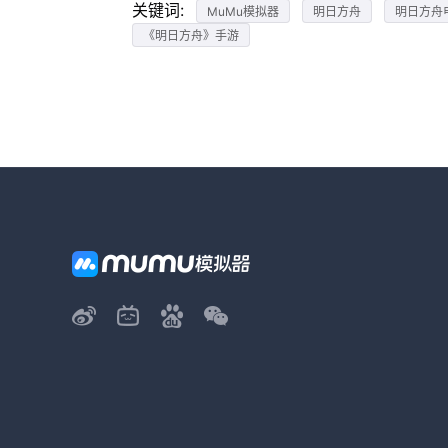
关键词:
MuMu模拟器
明日方舟
明日方舟
《明日方舟》手游