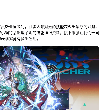
干员斩业星熊时，很多人都对她的技能表现出浓厚的兴趣。
游小编特意整理了她的技能详细资料。接下来就让我们一同
的表现究竟有多出色吧。