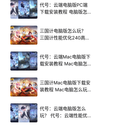
代号：云端电脑版PC端
下载安装教程 电脑版怎
么玩代号：云端攻略
三国计电脑版怎么玩？
三国计性能优化240高帧
游戏多开 后台挂机 按键
设置教程
代号：云端Mac电脑版下
载安装教程 Mac电脑怎
么玩代号：云端攻略
三国计Mac电脑版下载安
装教程 Mac电脑怎么玩
三国计攻略
代号：云端电脑版怎么
玩？ 代号：云端性能优
化240高帧 游戏多开 后