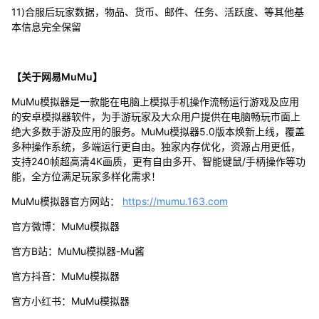
11)合服后玩家数据，物品、货币、邮件、任务、活跃度、等其他基
本信息完全保留
【关于网易MuMu】
MuMu模拟器是一款能在电脑上模拟手机操作流畅运行游戏及应用
的安卓模拟器软件，为手游玩家及大众用户提供在电脑畅玩市面上
绝大多数手游及应用的服务。MuMu模拟器5.0版本焕新上线，覆盖
多种操作系统，多端运行更自由。独家内存优化，资源占用更低，
支持240帧超高清4K画质，更有自由多开、智能键鼠/手柄操作等功
能，全方位满足玩家多样化需求！
MuMu模拟器官方网站：
https://mumu.163.com
官方微博：MuMu模拟器
官方B站：MuMu模拟器-Mu酱
官方抖音：MuMu模拟器
官方小红书：MuMu模拟器