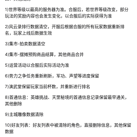
1)世界等级以最高的服务器为准。合服后，若世界等级改变，部分
玩法的奖励内容也会发生变化，以合服后的实际获得为准
2)风云录排行数据清空，开服后根据合服的所有玩家数据重新排
名，玩家上线后数据生效
3)集市-拍卖数据清空
4)集市-摆摊预购商品结算，其他商品合并
5)运营活动以合服后实际活动为准
6)势力之争任务重新刷新，军功、声望等进度保留
7)演武堂保留玩家当前杯数，并重新进行排名
8)首通信息：英雄挑战、天罡秘境的首通信息记录保留最早通关，
其他删除
9)主城雕像数据清除
10)好友列表：好友列表中被清除的角色，直接删除信息，其他保留
数据