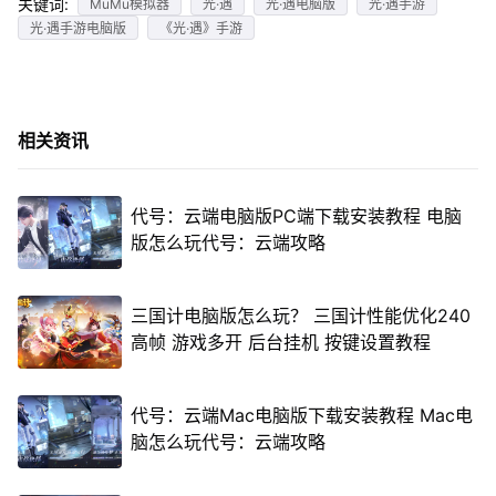
关键词:
MuMu模拟器
光·遇
光·遇电脑版
光·遇手游
光·遇手游电脑版
《光·遇》手游
相关资讯
代号：云端电脑版PC端下载安装教程 电脑
版怎么玩代号：云端攻略
三国计电脑版怎么玩？ 三国计性能优化240
高帧 游戏多开 后台挂机 按键设置教程
代号：云端Mac电脑版下载安装教程 Mac电
脑怎么玩代号：云端攻略