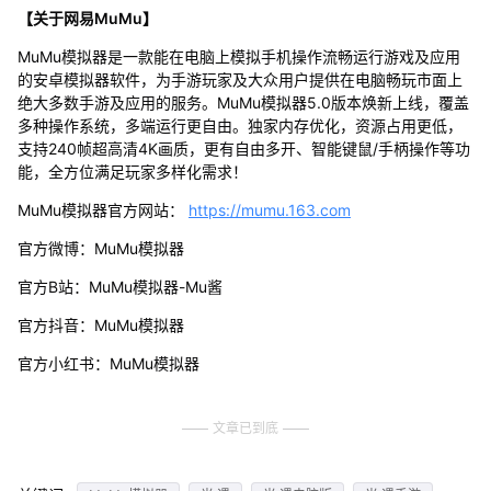
【关于网易MuMu】
MuMu模拟器是一款能在电脑上模拟手机操作流畅运行游戏及应用
的安卓模拟器软件，为手游玩家及大众用户提供在电脑畅玩市面上
绝大多数手游及应用的服务。MuMu模拟器5.0版本焕新上线，覆盖
多种操作系统，多端运行更自由。独家内存优化，资源占用更低，
支持240帧超高清4K画质，更有自由多开、智能键鼠/手柄操作等功
能，全方位满足玩家多样化需求！
MuMu模拟器官方网站：
https://mumu.163.com
官方微博：MuMu模拟器
官方B站：MuMu模拟器-Mu酱
官方抖音：MuMu模拟器
官方小红书：MuMu模拟器
文章已到底