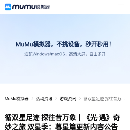
MuMu模拟器，不挑设备，秒开秒用！
适配Windows/macOS，高清大屏，自由多开
MuMu模拟器
活动资讯
游戏资讯
循双星足迹 探往昔万象
丨《光·遇》奇妙之旅
双星季：暮星篇更新内
循双星足迹 探往昔万象丨《光·遇》奇
容公告
妙之旅 双星季：暮星篇更新内容公告