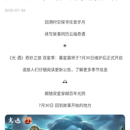
2025-07-30
回溯时空探寻往昔岁月
续写故事同历云端奇遇
🌟
《光·遇》奇妙之旅 双星季：暮星篇
将于
7月30日维护后
正式开启
请旅人们仔细阅读更新公告，了解更多季节信息
🕰️
跟随双星穿越百年光阴
7月30日 回到故事开始的地方