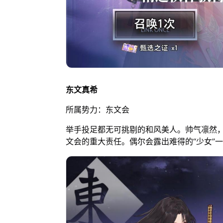
东文真希
所属势力：东文会
举手投足都无可挑剔的和风美人。帅气凛然，
文会的重大责任。偶尔会露出难得的“少女”