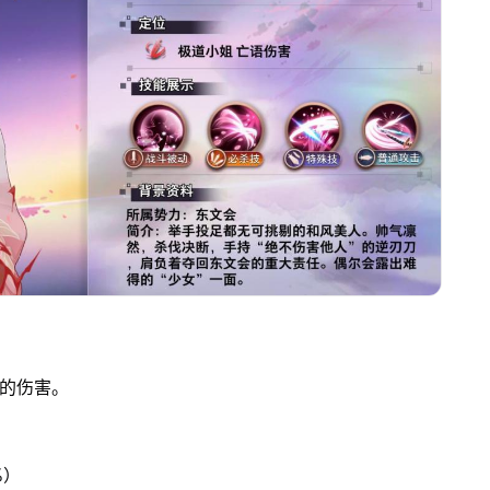
%的伤害。
%）