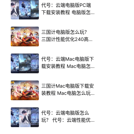
代号：云端电脑版PC端
下载安装教程 电脑版怎
么玩代号：云端攻略
三国计电脑版怎么玩？
三国计性能优化240高帧
游戏多开 后台挂机 按键
设置教程
代号：云端Mac电脑版下
载安装教程 Mac电脑怎
么玩代号：云端攻略
三国计Mac电脑版下载安
装教程 Mac电脑怎么玩
三国计攻略
代号：云端电脑版怎么
玩？ 代号：云端性能优
化240高帧 游戏多开 后