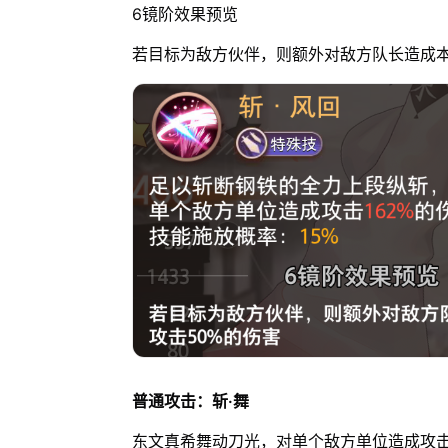
6镜阶效果预览
若目标为敌方伙伴，则额外对敌方队长造成本
普通攻击：斩·舞
东文真希舞动刀光，对单个敌方单位造成攻击