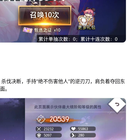
杀伐决断，手持“绝不伤害他人”的逆刃刀，肩负着夺回东
一面。