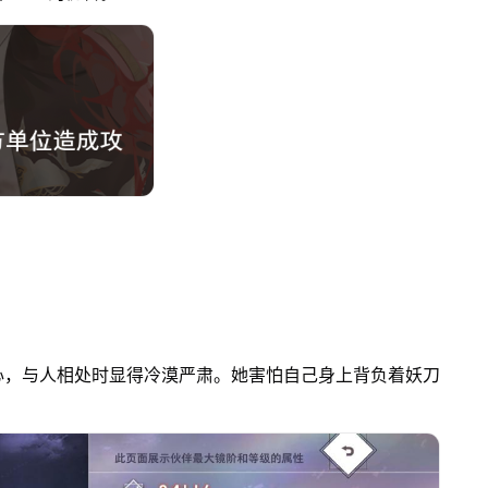
心，与人相处时显得冷漠严肃。她害怕自己身上背负着妖刀