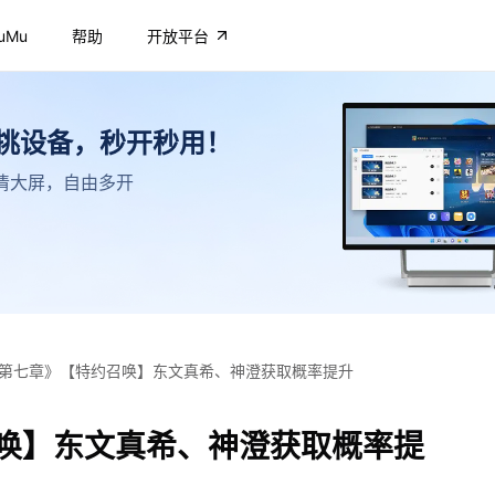
uMu
帮助
开放平台
不挑设备，秒开秒用！
，高清大屏，自由多开
第七章》【特约召唤】东文真希、神澄获取概率提升
唤】东文真希、神澄获取概率提