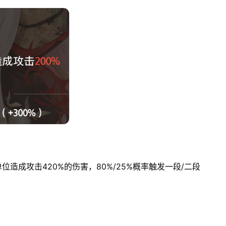
造成攻击420%的伤害，80%/25%概率触发一段/二段