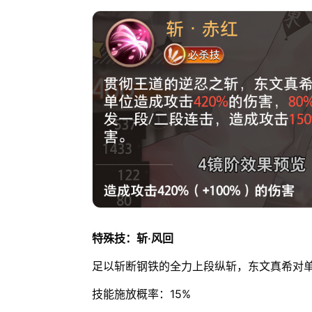
特殊技：斩·风回
足以斩断钢铁的全力上段纵斩，东文真希对单
技能施放概率：15%