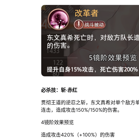
必杀技：斩·赤红
贯彻王道的逆忍之斩，东文真希对单个敌方单位
连击，造成攻击150%/150%的伤害。
4镜阶效果预览
造成攻击420%（+100%）的伤害