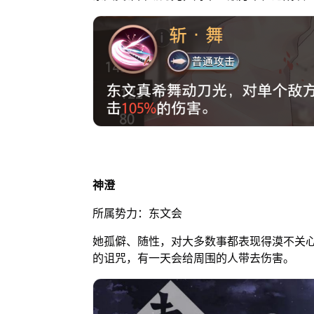
神澄
所属势力：东文会
她孤僻、随性，对大多数事都表现得漠不关
的诅咒，有一天会给周围的人带去伤害。