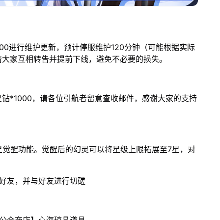
-19:00进行维护更新，预计停服维护120分钟（可能根据实际
请大家互相转告并提前下线，避免不必要的损失。
钻*1000，请各位引航者留意查收邮件，感谢大家的支持
、7星觉醒功能。觉醒后的幻灵可以将星级上限拓展至7星，对
加好友，并与好友进行切磋