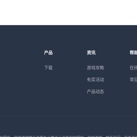
产品
资讯
帮
下载
游戏攻略
在
有奖活动
常
产品动态