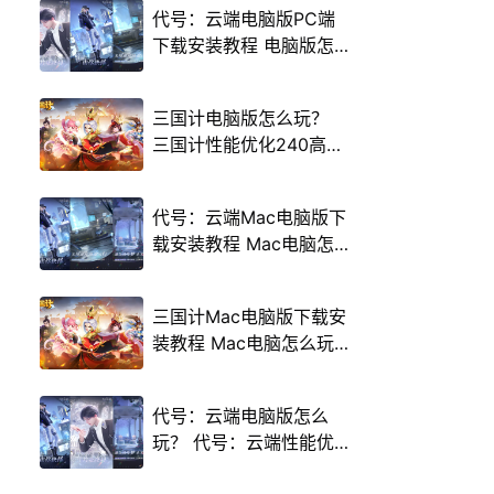
代号：云端电脑版PC端
下载安装教程 电脑版怎
么玩代号：云端攻略
三国计电脑版怎么玩？
三国计性能优化240高帧
游戏多开 后台挂机 按键
设置教程
代号：云端Mac电脑版下
载安装教程 Mac电脑怎
么玩代号：云端攻略
三国计Mac电脑版下载安
装教程 Mac电脑怎么玩
三国计攻略
代号：云端电脑版怎么
玩？ 代号：云端性能优
化240高帧 游戏多开 后