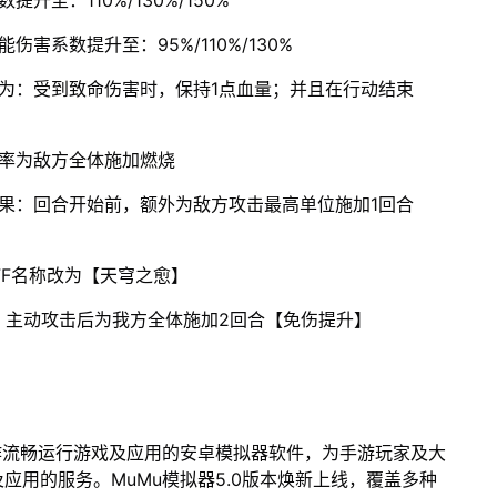
至：110%/130%/150%
害系数提升至：95%/110%/130%
为：受到致命伤害时，保持1点血量；并且在行动结束
概率为敌方全体施加燃烧
果：回合开始前，额外为敌方攻击最高单位施加1回合
FF名称改为【天穹之愈】
：主动攻击后为我方全体施加2回合【免伤提升】
作流畅运行游戏及应用的安卓模拟器软件，为手游玩家及大
应用的服务。MuMu模拟器5.0版本焕新上线，覆盖多种