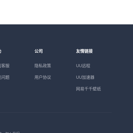
助
公司
友情链接
线客服
隐私政策
UU远程
见问题
用户协议
UU加速器
网易千千壁纸