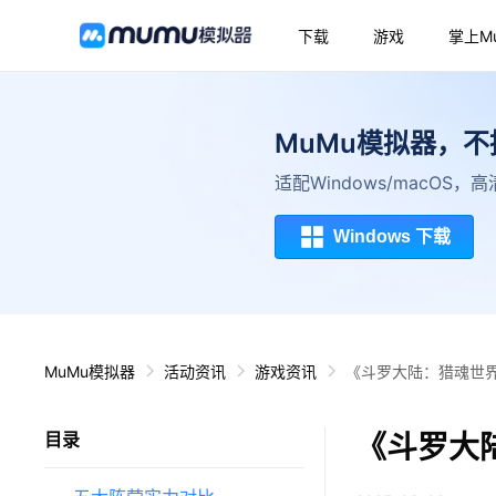
下载
游戏
掌上M
MuMu模拟器，
适配Windows/macOS
Windows 下载
MuMu模拟器
活动资讯
游戏资讯
《斗罗大陆：猎魂世
《斗罗大
目录