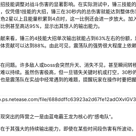
大招技能调整对战斗伤害的显著影响。在实际测试中，锤三技能
，仅凭借1技能的大招，锤三在30秒内的总伤害就能达到整体伤
红色2星以上且能量积累到4点时，这一比例还会进一步放大。加
比例甚至高达95%，显示出其惊人的输出能力。
献来看，锤三的4技能大招单次输出就能占到63%左右的份额，
体贡献可以达到88%。由此可见，震荡队的强势很大程度上依
在问题。许多敌人或boss会突然升天、消失不见，甚至瞬间转
难以持续。虽然伤害极高，但一旦错失关键时机或打空，30秒
这也是震荡队在实战中经常遇到的难题，提醒玩家在操作时要把
现突出的阵营之一是由蓝电霸王龙为核心的“感电队”。
势在于其强大的持续输出能力，即使在某些时间段伤害有所波动