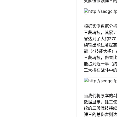
支队伍依赖锤三
根据实测数据分析
三段魂技，其累计
害达到了大约27
续输出能显著提
能（4技能大招）
三段魂技，伤害比
能占到近一半（约
三大招在战斗中
当我们将原本的4
数据显示，锤三使
续的三段魂技持续
锤三的总伤害则达