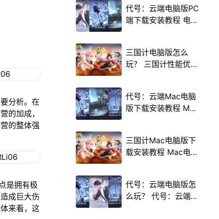
代号：云端电脑版PC
端下载安装教程 电脑
版怎么玩代号：云端
攻略
三国计电脑版怎么
玩？ 三国计性能优化
240高帧 游戏多开
后台挂机 按键设置教
代号：云端Mac电脑
程
简要分析。在
版下载安装教程 Mac
阵营的加成，
电脑怎么玩代号：云
阵营的整体强
端攻略
三国计Mac电脑版下
载安装教程 Mac电脑
怎么玩三国计攻略
代号：云端电脑版怎
点是拥有极
么玩？ 代号：云端性
内造成巨大伤
能优化240高帧 游戏
整体来看，这