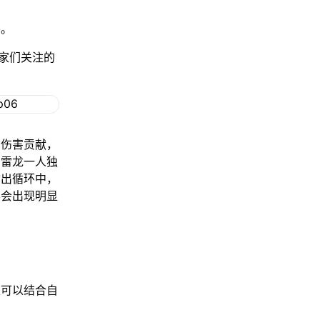
平。
家们关注的
的伤害贡献，
在雷龙一人独
输出循环中，
不会出现明显
家可以结合自