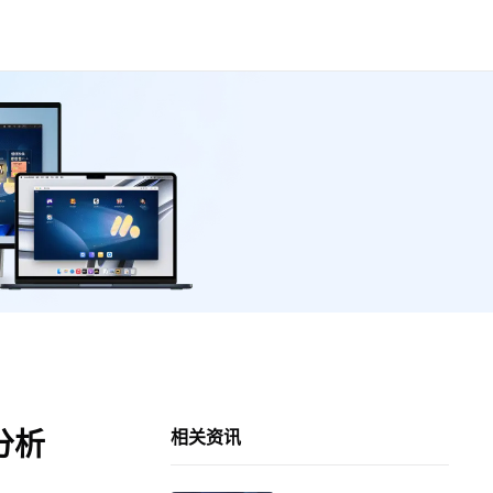
分析
相关资讯