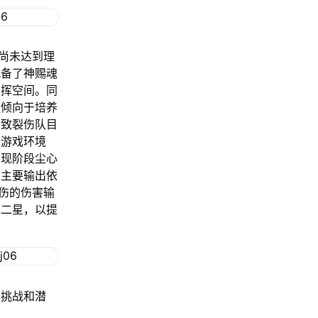
尚未达到理
配备了神赐魂
发挥空间。同
更倾向于培养
导致裂伤队目
的游戏环境
。现阶段尘心
的主要输出依
伤的伤害输
色二星，以提
的挑战和潜