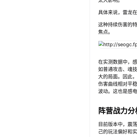
太大影响。
具体来说，雷龙
这种持续伤害的特
焦点。
在实测数据中，
如普通攻击、魂
大的局面。因此
伤害曲线相对平
波动。这也是感
阵营战力分
目前版本中，震
己的玩法偏好和