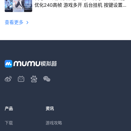
优化240高帧 游戏多开 后台挂机 按键设置
教程
查看更多
产品
资讯
下载
游戏攻略