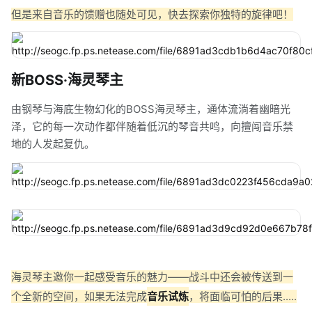
但是来自音乐的馈赠也随处可见，快去探索你独特的旋律吧！
新BOSS·海灵琴主
由钢琴与海底生物幻化的BOSS海灵琴主，通体流淌着幽暗光
泽，它的每一次动作都伴随着低沉的琴音共鸣，向擅闯音乐禁
地的人发起复仇。
海灵琴主邀你一起感受音乐的魅力——战斗中还会被传送到一
个全新的空间，如果无法完成
音乐试炼
，将面临可怕的后果.....