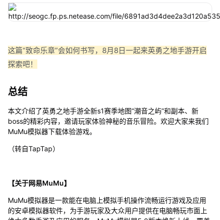
这篇“致命乐章”会如何书写，8月8日一起来英勇之地手游开启
探索吧！
总结
本文介绍了英勇之地手游全新s1赛季地图“潮音之屿”和副本、新
boss的精彩内容，邀请玩家体验神秘的音乐冒险。欢迎大家来我们
MuMu模拟器下载体验游戏。
（转自TapTap）
【关于网易MuMu】
MuMu模拟器是一款能在电脑上模拟手机操作流畅运行游戏及应用
的安卓模拟器软件，为手游玩家及大众用户提供在电脑畅玩市面上