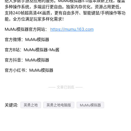
绝大多数手游及应用的服务。MuMu模拟器5.0版本焕新上线，覆盖
多种操作系统，多端运行更自由。独家内存优化，资源占用更低，
支持240帧超高清4K画质，更有自由多开、智能键鼠/手柄操作等功
能，全方位满足玩家多样化需求！
MuMu模拟器官方网站：
https://mumu.163.com
官方微博：MuMu模拟器
官方B站：MuMu模拟器-Mu酱
官方抖音：MuMu模拟器
官方小红书：MuMu模拟器
文章已到底
关键词:
英勇之地
英勇之地电脑版
MuMu模拟器