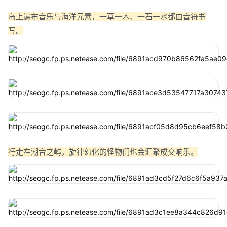
岛上遍布音乐与海洋元素，一草一木、一石一水都由音符书
写。
行走在潮音之屿，旋律幻化的怪物们也会汇聚成交响乐。