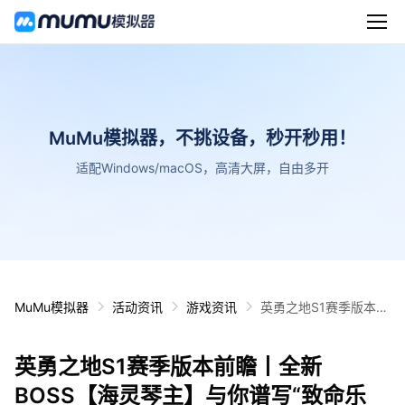
MuMu模拟器，不挑设备，秒开秒用！
适配Windows/macOS，高清大屏，自由多开
MuMu模拟器
活动资讯
游戏资讯
英勇之地S1赛季版本前
瞻丨全新BOSS【海灵
琴主】与你谱写“致命
英勇之地S1赛季版本前瞻丨全新
乐章”
BOSS【海灵琴主】与你谱写“致命乐