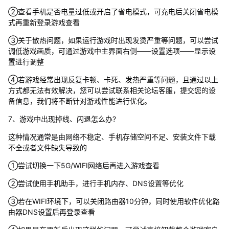
②查看手机是否电量过低或开启了省电模式，可充电后关闭省电模
式再重新登录游戏查看
③关于散热问题，如果运行游戏时出现发烫严重等问题，可以尝试
调低游戏画质，可通过游戏中主界面右侧——设置选项——显示设
置进行调整
④若游戏经常出现反复卡顿、卡死、发热严重等问题，且通过以上
方式都无法有效解决，您可以尝试联系相关论坛客服，提交您的设
备信息，我们将不断针对游戏性能进行优化。
7、游戏中出现掉线、闪退怎么办?
这种情况通常是由网络不稳定、手机存储空间不足、安装文件下载
不全或者文件缺失导致的
①尝试切换一下5G/WIFI网络后再进入游戏查看
②尝试使用手机助手，进行手机内存、DNS设置等优化
③若在WIFI环境下，可以关闭路由器10分钟，同时使用软件优化路
由器DNS设置后再登录查看