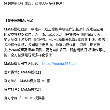
好的体验我们游戏，欢迎大家多多关注！
【关于网易MuMu】
MuMu模拟器是一款能在电脑上模拟手机操作流畅运行游戏及应用
的安卓模拟器软件，为手游玩家及大众用户提供在电脑畅玩市面上
绝大多数手游及应用的服务。MuMu模拟器5.0版本焕新上线，覆盖
多种操作系统，多端运行更自由。独家内存优化，资源占用更低，
支持240帧超高清4K画质，更有自由多开、智能键鼠/手柄操作等功
能，全方位满足玩家多样化需求！
MuMu模拟器官方网站：
https://mumu.163.com
官方微博：MuMu模拟器
官方B站：MuMu模拟器-Mu酱
官方抖音：MuMu模拟器
官方小红书：MuMu模拟器