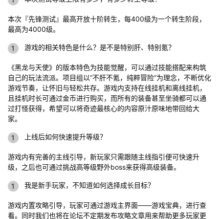
本次『先锋测试』最高开放十阶转生，每400级为一个转生阶段，
最高为4000级。
游戏的相关特色是什么？是不是特别肝、特别氪？
《黑龙与天使》的版本特色为技能觉醒，可以通过技能搭配来构筑
自己的玩法流派。项目组以“不肝不氪，纯粹冒险”为理念，不断优化
游戏节奏，让怀旧与轻松共存。游戏内支持在线挂机和离线挂机，
且挂机时长可通过金币进行购买，而所有的装备甚至坐骑都可以通
过打怪获得，希望可以将奇迹最核心的内容原汁原味地带回给大
家。
上线后如何快速提升等级？
游戏内有完善的主线引导，新玩家只需跟随主线指引便可快速升
级，之后也可通过挑战高等级野外boss来获得高级装备。
我是新手玩家，不知道如何选择成长目标？
游戏内置攻略引导，玩家可通过游戏主界面——游戏宝典，进行查
看。同时我们也将在论坛不定期发布攻略文章用来帮助更多玩家更