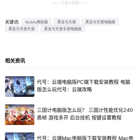
文章已到底
关键词:
MuMu模拟器
黑龙与天使
黑龙与天使电脑版
黑龙与天使手游
黑龙与天使手游电脑版
相关资讯
代号：云端电脑版PC端下载安装教程 电脑
版怎么玩代号：云端攻略
三国计电脑版怎么玩？ 三国计性能优化240
高帧 游戏多开 后台挂机 按键设置教程
代号：云端Mac电脑版下载安装教程 Mac电