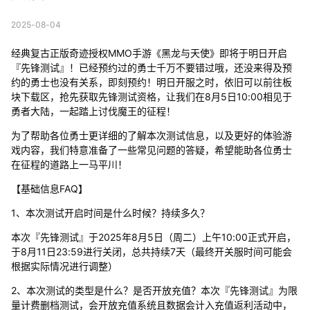
2025-08-04
经典复古正版奇迹授权MMO手游《黑龙与天使》即将于明日开启
『先锋测试』！已经预约过的勇士千万不要错过哦，还没来得及预
约的勇士也没有关系，即刻预约！明日开服之时，依旧可以前往板
块下载区，抢先获取先锋测试资格，让我们在8月5日10:00相见于
勇者大陆，一起踏上讨伐魔王的征程！
为了帮助各位勇士更详细的了解本次测试信息，以及更好的体验游
戏内容，我们特意准备了一些常见问题的答疑，希望能助各位勇士
在征程的道路上一马平川！
【基础信息FAQ】
1、本次测试开启时间是什么时候？持续多久？
本次『先锋测试』于2025年8月5日（周二）上午10:00正式开启，
于8月11日23:59进行关闭，总共持续7天（最终开关服时间可能会
根据实际情况进行调整）
2、本次测试的类型是什么？是否开放充值？本次『先锋测试』为限
量计费删档测试，会开放充值系统且数据会计入充值返利活动中，