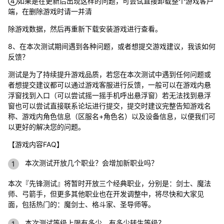
④如果是在更新后出现这样的问题，可尝试直接卸载整个游戏客户
端，在删除游戏时请一并清
除游戏数据，然后再重新下载安装游戏进行查看。
8、在本次测试期间遇到各种问题，或者想提交游戏建议，我该如何
反馈？
测试是为了持续提升游戏品质，若您在本次测试中遇到任何问题或
者想提交建议都可以通过游戏客服进行反馈，一般可以在游戏内悬
浮窗找到入口（可以尝试摇一摇手机呼出悬浮窗）若无法找到悬浮
窗也可以尝试直接联系论坛进行提交，提交时建议完整告知游戏名
称、游戏内角色信息（区服名+角色名）以及设备信息，以便我们可
以更好的解决您的问题。
【游戏内容FAQ】
本次测试开放几个职业？会增加新职业吗？
本次『先锋测试』将暂时开放三个经典职业，分别是：剑士、魔法
师、弓箭手，但更多其他职业也在开发调整中，将尽快和大家见
面，包括热门的：魔剑士、格斗家、圣导师等。
本次测试等级上限有多少，有多少转生等级？