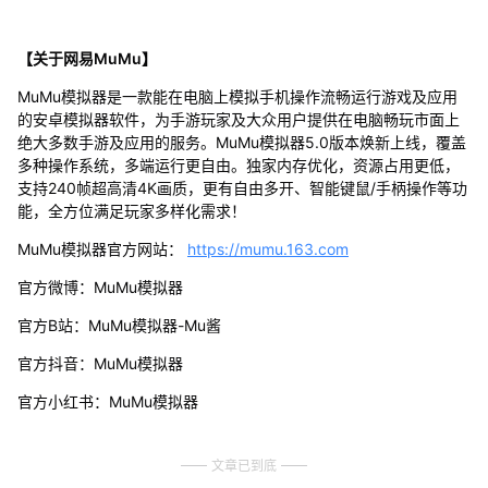
【关于网易MuMu】
MuMu模拟器是一款能在电脑上模拟手机操作流畅运行游戏及应用
的安卓模拟器软件，为手游玩家及大众用户提供在电脑畅玩市面上
绝大多数手游及应用的服务。MuMu模拟器5.0版本焕新上线，覆盖
多种操作系统，多端运行更自由。独家内存优化，资源占用更低，
支持240帧超高清4K画质，更有自由多开、智能键鼠/手柄操作等功
能，全方位满足玩家多样化需求！
MuMu模拟器官方网站：
https://mumu.163.com
官方微博：MuMu模拟器
官方B站：MuMu模拟器-Mu酱
官方抖音：MuMu模拟器
官方小红书：MuMu模拟器
文章已到底