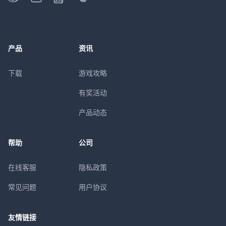
产品
资讯
下载
游戏攻略
有奖活动
产品动态
帮助
公司
在线客服
隐私政策
常见问题
用户协议
友情链接