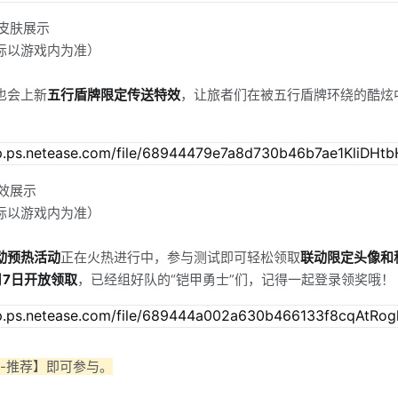
皮肤展示
际以游戏内为准）
也会上新
五行盾牌限定传送特效
，让旅者们在被五行盾牌环绕的酷炫
效展示
际以游戏内为准）
动预热活动
正在火热进行中，参与测试即可轻松领取
联动限定头像和
月7日开放领取
，已经组好队的“铠甲勇士”们，记得一起登录领奖哦！
利-推荐】即可参与。