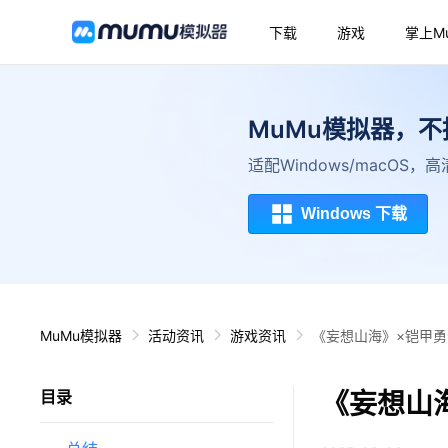
下载
游戏
掌上M
MuMu模拟器，
适配Windows/macOS
Windows 下载
MuMu模拟器
活动资讯
游戏资讯
《妄想山海》×铠甲
《妄想山
目录