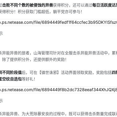
过
击败不同个数的被侵蚀的异兽
获得积分，还可以通过
每日活跃度达
获得积分！积分获取门槛超低，躺平党亦可参与！
示
杀异能异兽的旅者，山海管理司针对在全服击杀异能异兽活动中，累
，除了提供积分外，还提供额外的奖励！
到不同阶段值
后，可在【镇世诛邪】活动界面领取奖励，奖励包括
四
星空纹自选包
等好礼！
示
杀异能异兽、为大荒除暴安良的过程中，既可以获得击杀数量完成联