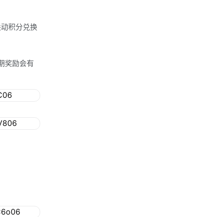
联动积分兑换
期奖励会有
！