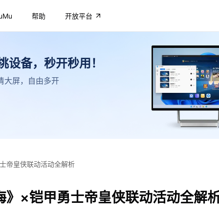
uMu
帮助
开放平台
不挑设备，秒开秒用！
，高清大屏，自由多开
勇士帝皇侠联动活动全解析
海》×铠甲勇士帝皇侠联动活动全解