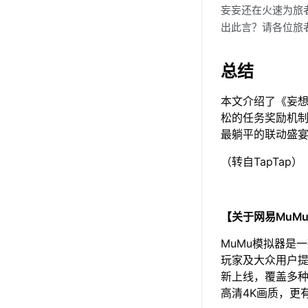
妄妄还在火速为旅
出此言？请各位旅
总结
本文介绍了《妄
松的任务奖励机制
最躺平的联动盛
（转自TapTap）
【关于网易MuM
MuMu模拟器是
玩家及大众用户提
新上线，覆盖多种
高清4K画质，更