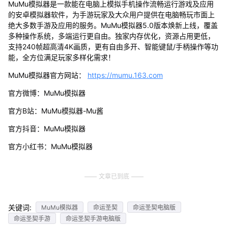
MuMu模拟器是一款能在电脑上模拟手机操作流畅运行游戏及应用
的安卓模拟器软件，为手游玩家及大众用户提供在电脑畅玩市面上
绝大多数手游及应用的服务。MuMu模拟器5.0版本焕新上线，覆盖
多种操作系统，多端运行更自由。独家内存优化，资源占用更低，
支持240帧超高清4K画质，更有自由多开、智能键鼠/手柄操作等功
能，全方位满足玩家多样化需求！
MuMu模拟器官方网站：
https://mumu.163.com
官方微博：MuMu模拟器
官方B站：MuMu模拟器-Mu酱
官方抖音：MuMu模拟器
官方小红书：MuMu模拟器
文章已到底
关键词:
MuMu模拟器
命运圣契
命运圣契电脑版
命运圣契手游
命运圣契手游电脑版