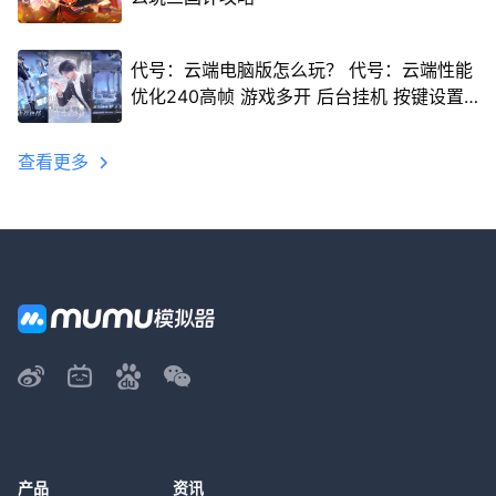
代号：云端电脑版怎么玩？ 代号：云端性能
优化240高帧 游戏多开 后台挂机 按键设置
教程
查看更多
产品
资讯