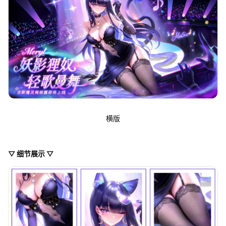
横版
▽ 细节展示 ▽