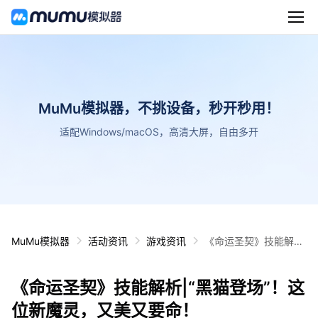
MuMu模拟器，不挑设备，秒开秒用！
适配Windows/macOS，高清大屏，自由多开
MuMu模拟器
活动资讯
游戏资讯
《命运圣契》技能解
析|“黑猫登场”！这位新
魔灵，又美又要命！
《命运圣契》技能解析|“黑猫登场”！这
位新魔灵，又美又要命！