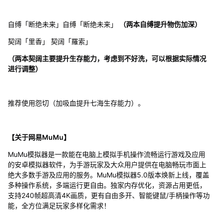
自缚「断绝未来」自缚「断绝未来」
（两本自缚提升物伤加深）
契阔「里香」 契阔「羅索」
（两本契阔主要提升生存能力，考虑到不好洗，可以根据实际情况
进行调整）
推荐使用怨切（加吸血提升七海生存能力）。
【关于网易MuMu】
MuMu模拟器是一款能在电脑上模拟手机操作流畅运行游戏及应用
的安卓模拟器软件，为手游玩家及大众用户提供在电脑畅玩市面上
绝大多数手游及应用的服务。MuMu模拟器5.0版本焕新上线，覆盖
多种操作系统，多端运行更自由。独家内存优化，资源占用更低，
支持240帧超高清4K画质，更有自由多开、智能键鼠/手柄操作等功
能，全方位满足玩家多样化需求！