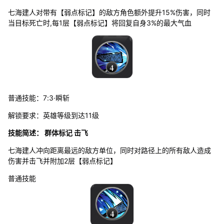
七海建人对带有【弱点标记】的敌方角色额外提升15%伤害，同时
当目标死亡时,每1层【弱点标记】将回复自身3%的最大气血
普通技能：7:3·瞬斩
解锁要求：英雄等级到达11级
技能简述： 群体标记 击飞
七海建人冲向距离最远的敌方单位，同时对路径上的所有敌人造成
伤害并击飞并附加2层【弱点标记】
普通技能