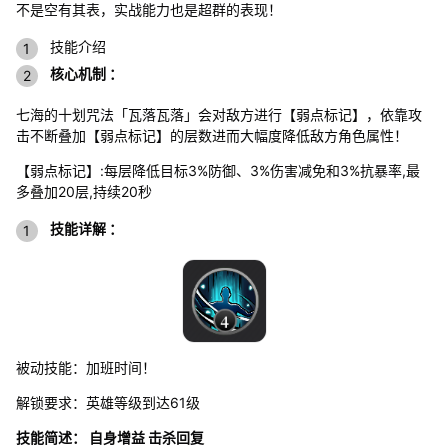
不是空有其表，实战能力也是超群的表现！
技能介绍
核心机制 ：
七海的十划咒法「瓦落瓦落」会对敌方进行【弱点标记】，依靠攻
击不断叠加【弱点标记】的层数进而大幅度降低敌方角色属性！
【弱点标记】:每层降低目标3%防御、3%伤害减免和3%抗暴率,最
多叠加20层,持续20秒
技能详解 ：
被动技能：加班时间！
解锁要求：英雄等级到达61级
技能简述： 自身增益 击杀回复