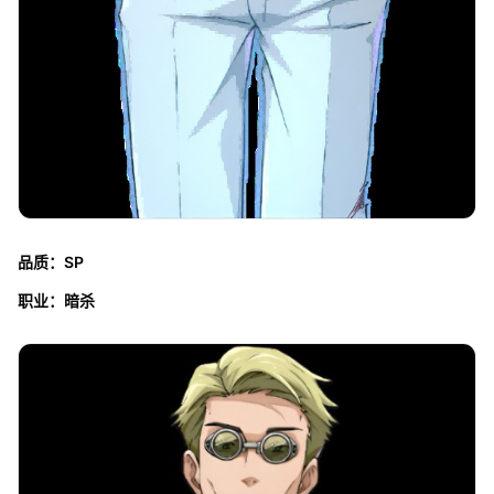
品质：SP
职业：暗杀