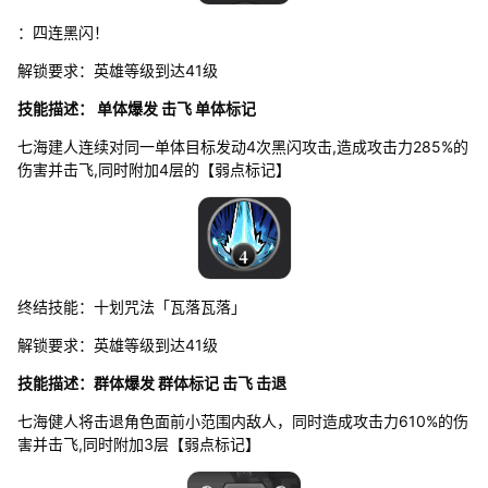
：四连黑闪！
解锁要求：英雄等级到达41级
技能描述： 单体爆发 击飞 单体标记
七海建人连续对同一单体目标发动4次黑闪攻击,造成攻击力285%的
伤害并击飞,同时附加4层的【弱点标记】
终结技能：十划咒法「瓦落瓦落」
解锁要求：英雄等级到达41级
技能描述：群体爆发 群体标记 击飞 击退
七海健人将击退角色面前小范围内敌人，同时造成攻击力610%的伤
害并击飞,同时附加3层【弱点标记】