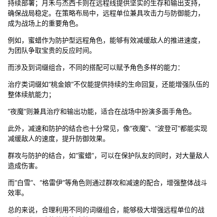
持续部署；月禾与杰西卡则在远程线提供坚实的生存和输出支持，
确保战局稳定。在策略布局中，远程单位兼具攻击力与防御能力，
成为战场上的重要角色。
例如，蜜蜡作为防护型远程角色，能够有效减缓敌人的推进速度，
为团队争取宝贵的反应时间。
而涉及到词缀组合，不同的搭配可以赋予角色多样的能力：
治疗类词缀如“桃金娘”不仅能提供持续的生命回复，还能增强队伍的
整体续航能力；
“夜魔”则兼具治疗和输出功能，适合在战场中扮演多面手角色。
此外，减速和防护的结合也十分常见，像“夜魔”、“波登可”都能实现
减缓敌人的速度，提升防御效果。
群攻与防护的结合，如“蜜蜡”，可以在保护队友的同时，对大量敌人
造成伤害。
而“白雪”、“格雷伊”等角色则通过群攻和减速的配合，增强整体战斗
效率。
总的来说，合理利用不同的词缀组合，能够极大增强远程单位的战