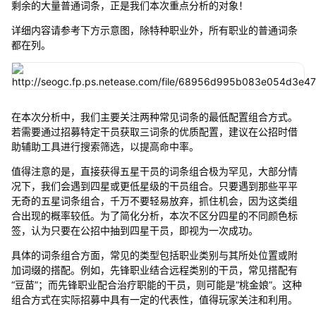
剩余的大量普通词条，正是我们本次重点分析的对象！
详细内容请参考下方示意图，除特种职业外，所有职业的普通词条
都在列。
在本次分析中，我们主要关注两种常见词条的最低配置组合方式。
若需要通过招募特定干员获取三词条的优质配置，建议在公招时借
助辅助工具进行搜索筛选，以提高命中率。
值得注意的是，直接获得五星干员的词条组合极为罕见，大部分情
况下，我们会遇到四星或更低星级的干员组合。只要遇到那些平平
无奇的五星词条组合，千万不要轻易放弃，抓住机会，因为这类组
合出现的概率较低。为了简化分析，本次不区分四星的不同颜色标
签，认为只要在公招中抽到四星干员，即视为一次成功。
具体的词条组合方面，常见的类型包括职业类别与其所处位置或附
加词缀的搭配。例如，先锋职业结合远程类别的干员，常见搭配有
“豆苗”；而先锋职业配合治疗职能的干员，则可能是“桃金娘”。这种
组合方式在实际招募中具有一定的代表性，值得玩家关注和利用。