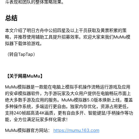
斗表现和团队的整体策略效果。
总结
本文介绍了明日方舟中公招四星及以上干员获取及黄票积累的策
略，并推荐使用辅助工具提升招募效率。欢迎大家来我们MuMu模
拟器下载体验游戏。
（转自TapTap）
【关于网易MuMu】
MuMu模拟器是一款能在电脑上模拟手机操作流畅运行游戏及应用
的安卓模拟器软件，为手游玩家及大众用户提供在电脑畅玩市面上
绝大多数手游及应用的服务。MuMu模拟器5.0版本焕新上线，覆盖
多种操作系统，多端运行更自由。独家内存优化，资源占用更低，
支持240帧超高清4K画质，更有自由多开、智能键鼠/手柄操作等功
能，全方位满足玩家多样化需求！
MuMu模拟器官方网站：
https://mumu.163.com