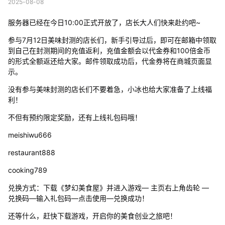
2025-08-08
服务器已经在今日10:00正式开放了，店长大人们快来赴约吧~
参与7月12日美味封测的店长们，新手引导过后，即可在邮箱中领取
到自己在封测期间的充值返利，充值金额会以代金券和100倍金币
的形式全额返还给大家。邮件领取成功后，代金券将在商城页面显
示。
没有参与美味封测的店长们不要着急，小冰也给大家准备了上线福
利！
不但有预约限定奖励，还有上线礼包码哦！
meishiwu666
restaurant888
cooking789
兑换方式：下载《梦幻美食屋》并进入游戏— 主页右上角齿轮 —
兑换码—输入礼包码—点击使用—兑换成功！
还等什么，赶快下载游戏，开启你的美食创业之旅吧！