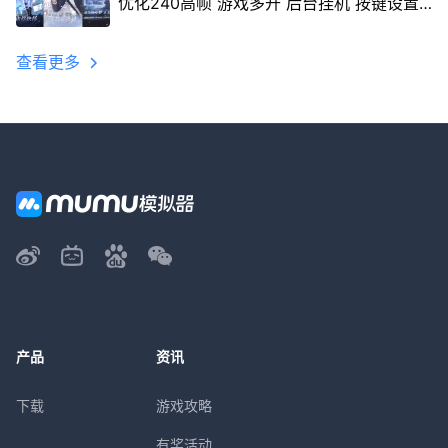
优化240高帧 游戏多开 后台挂机 按键设置
教程
查看更多
产品
资讯
下载
游戏攻略
有奖活动