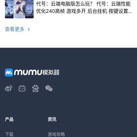
代号：云端电脑版怎么玩？ 代号：云端性能
优化240高帧 游戏多开 后台挂机 按键设置
教程
查看更多
产品
资讯
下载
游戏攻略