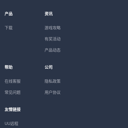
产品
资讯
下载
游戏攻略
有奖活动
产品动态
帮助
公司
在线客服
隐私政策
常见问题
用户协议
友情链接
UU远程