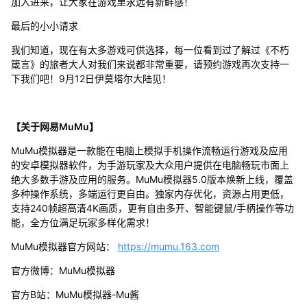
加入进来，让大家在游戏里永远有新鲜感！
最后的小小请求
我们知道，现在有太多游戏可供选择，每一位看到过了解过《不朽
箴言》的旅者大人对我们来说都非常重要，请预约游戏再次支持一
下我们吧！9月12日伊莫塔尔大陆见！
【关于网易MuMu】
MuMu模拟器是一款能在电脑上模拟手机操作流畅运行游戏及应用
的安卓模拟器软件，为手游玩家及大众用户提供在电脑畅玩市面上
绝大多数手游及应用的服务。MuMu模拟器5.0版本焕新上线，覆盖
多种操作系统，多端运行更自由。独家内存优化，资源占用更低，
支持240帧超高清4K画质，更有自由多开、智能键鼠/手柄操作等功
能，全方位满足玩家多样化需求！
MuMu模拟器官方网站：
https://mumu.163.com
官方微博：MuMu模拟器
官方B站：MuMu模拟器-Mu酱