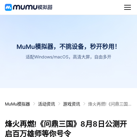
MuMu模拟器，不挑设备，秒开秒用！
适配Windows/macOS，高清大屏，自由多开
MuMu模拟器
活动资讯
游戏资讯
烽火再燃!《问鼎三国》
8月8日公测开启百万雄
师等你号令
烽火再燃!《问鼎三国》8月8日公测开
启百万雄师等你号令