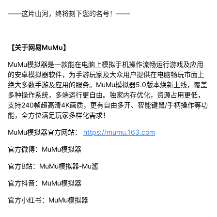
——这片山河，终将刻下您的名号！——
【关于网易MuMu】
MuMu模拟器是一款能在电脑上模拟手机操作流畅运行游戏及应用
的安卓模拟器软件，为手游玩家及大众用户提供在电脑畅玩市面上
绝大多数手游及应用的服务。MuMu模拟器5.0版本焕新上线，覆盖
多种操作系统，多端运行更自由。独家内存优化，资源占用更低，
支持240帧超高清4K画质，更有自由多开、智能键鼠/手柄操作等功
能，全方位满足玩家多样化需求！
MuMu模拟器官方网站：
https://mumu.163.com
官方微博：MuMu模拟器
官方B站：MuMu模拟器-Mu酱
官方抖音：MuMu模拟器
官方小红书：MuMu模拟器