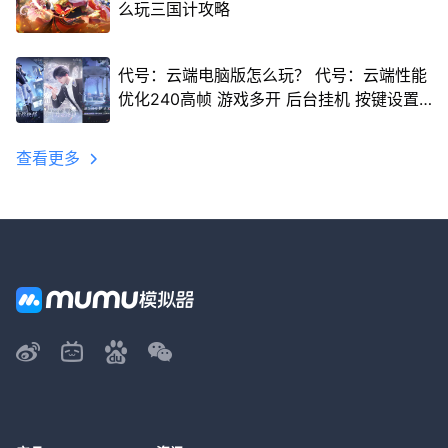
么玩三国计攻略
代号：云端电脑版怎么玩？ 代号：云端性能
优化240高帧 游戏多开 后台挂机 按键设置
教程
查看更多