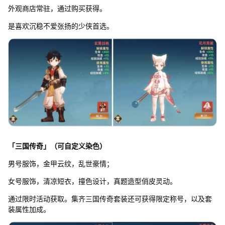
外观商店常驻，通过购买获得。
是喜欢沉稳不爱张扬的少侠首选。
「三国传奇」（可自定义染色）
男号服饰，金甲云纹，乱世豪情；
女号服饰，清凉短衣，撞色设计，真题造型俏皮灵动。
通过限时活动获取。集齐三国传奇套装还可获得限定称号，以及套
装属性加成。