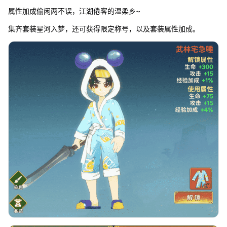
属性加成偷闲两不误，江湖倦客的温柔乡~
集齐套装星河入梦，还可获得限定称号，以及套装属性加成。