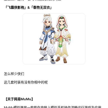
「飞霜侠影袍」&「春煦无双衣」
怎么样少侠们
这几套时装有没有你相中的呢
【关于网易MuMu】
MuMu模拟器是一款能在电脑上模拟手机操作流畅运行游戏及应用