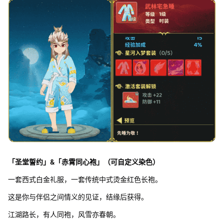
「圣堂誓约」&「赤霄同心袍」（可自定义染色）
一套西式白金礼服，一套传统中式烫金红色长袍。
这是你与伴侣之间情义的见证，结缘后获得。
江湖路长，有人同袍，风雪亦春朝。