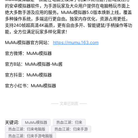
的安卓模拟器软件，为手游玩家及大众用户提供在电脑畅玩市面上
绝大多数手游及应用的服务。MuMu模拟器5.0版本焕新上线，覆盖
多种操作系统，多端运行更自由。独家内存优化，资源占用更低，
支持240帧超高清4K画质，更有自由多开、智能键鼠/手柄操作等功
能，全方位满足玩家多样化需求！
MuMu模拟器官方网站：
https://mumu.163.com
官方微博：MuMu模拟器
官方B站：MuMu模拟器-Mu酱
官方抖音：MuMu模拟器
官方小红书：MuMu模拟器
文章已到底
关键词:
MuMu模拟器
热血江湖：归来
热血江湖：归来电脑版
热血江湖：归来手游
热血江湖：归来手游电脑版