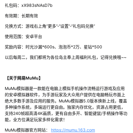
礼包码：xX983sNAsD7b
有效期：长期有效
兑换方式：游戏右上角“更多”-“设置”-“礼包码兑换”
使用范围：安卓平台
奖励内容：时光沙漏*600s、泡泡币*2万、星钻*500
以后每周二，我们都将为各位岛主奉上周福利礼包，记得兑换哦~~
【关于网易MuMu】
MuMu模拟器是一款能在电脑上模拟手机操作流畅运行游戏及应用
的安卓模拟器软件，为手游玩家及大众用户提供在电脑畅玩市面上
绝大多数手游及应用的服务。MuMu模拟器5.0版本焕新上线，覆盖
多种操作系统，多端运行更自由。独家内存优化，资源占用更低，
支持240帧超高清4K画质，更有自由多开、智能键鼠/手柄操作等功
能，全方位满足玩家多样化需求！
MuMu模拟器官方网站：
https://mumu.163.com