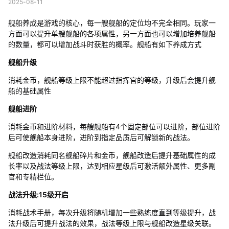
2025-08-11
舰船养成是游戏的核心，每一艘舰船的定位均不完全相同。玩家一
方面可以提升单艘舰船的各项属性，另一方面也可以增加培养舰船
的数量，都可以增加战斗时获胜的概率。舰船有如下养成方式
舰船升级
消耗金币，舰船等级上限不能超过指挥官的等级，升级后会提升舰
船的基础属性
舰船进阶
消耗金币和进阶材料，每艘舰船有4个固定部位可以进阶，部位进阶
后可使舰船本身进阶，进阶到指定品质后可解锁新的战法。
舰船改造消耗同名舰船碎片和金币，舰船改造后提升基础属性的成
长率以及战法等级上限，达到相应星级后可激活额外属性、更多副
官和专精栏位。
战法升级:15级开启
消耗战术手册，每次升级将随机增加一些熟练度直到等级提升，战
法升级后可提升战法的效果，战法等级上限与舰船改造星级关联。