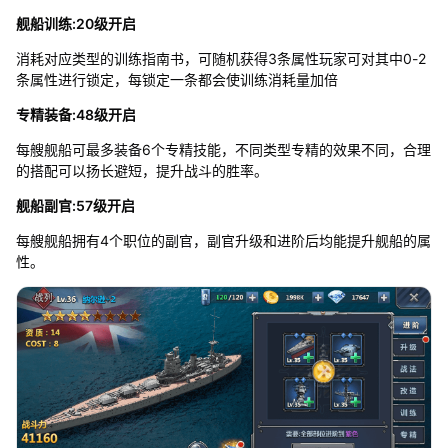
舰船训练:20级开启
消耗对应类型的训练指南书，可随机获得3条属性玩家可对其中0-2
条属性进行锁定，每锁定一条都会使训练消耗量加倍
专精装备:48级开启
每艘舰船可最多装备6个专精技能，不同类型专精的效果不同，合理
的搭配可以扬长避短，提升战斗的胜率。
舰船副官:57级开启
每艘舰船拥有4个职位的副官，副官升级和进阶后均能提升舰船的属
性。