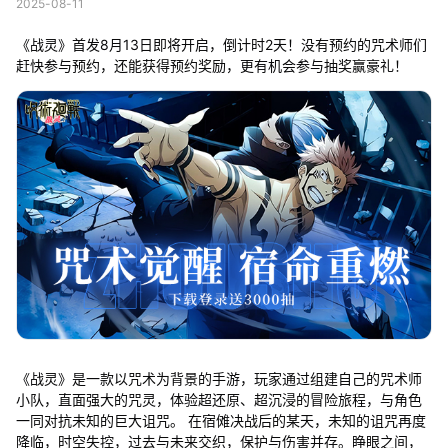
2025-08-11
《战灵》首发8月13日即将开启，倒计时2天！没有预约的咒术师们
赶快参与预约，还能获得预约奖励，更有机会参与抽奖赢豪礼！
《战灵》是一款以咒术为背景的手游，玩家通过组建自己的咒术师
小队，直面强大的咒灵，体验超还原、超沉浸的冒险旅程，与角色
一同对抗未知的巨大诅咒。 在宿傩决战后的某天，未知的诅咒再度
降临，时空失控，过去与未来交织，保护与伤害并存。睁眼之间，