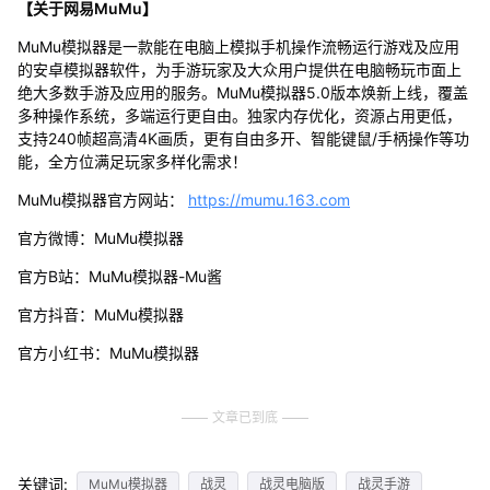
【关于网易MuMu】
MuMu模拟器是一款能在电脑上模拟手机操作流畅运行游戏及应用
的安卓模拟器软件，为手游玩家及大众用户提供在电脑畅玩市面上
绝大多数手游及应用的服务。MuMu模拟器5.0版本焕新上线，覆盖
多种操作系统，多端运行更自由。独家内存优化，资源占用更低，
支持240帧超高清4K画质，更有自由多开、智能键鼠/手柄操作等功
能，全方位满足玩家多样化需求！
MuMu模拟器官方网站：
https://mumu.163.com
官方微博：MuMu模拟器
官方B站：MuMu模拟器-Mu酱
官方抖音：MuMu模拟器
官方小红书：MuMu模拟器
文章已到底
关键词:
MuMu模拟器
战灵
战灵电脑版
战灵手游