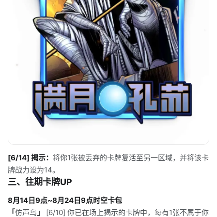
[6/14] 揭示：
将你1张被丢弃的卡牌复活至另一区域，并将该卡
牌战力设为14。
三、往期卡牌UP
8月14日9点~8月24日9点时空卡包
「
仿声鸟
」
[6/10] 你已在场上揭示的卡牌中，每有1张不属于你