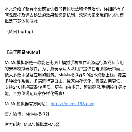
本文介绍了新赛季史前复仇者的特色玩法和卡包活动，详细解析了
阿戈摩托及远古秘法的效果和奖励机制。欢迎大家来我们MuMu模
拟器下载体验游戏。
（转自TapTap）
【关于网易MuMu】
MuMu模拟器是一款能在电脑上模拟手机操作流畅运行游戏及应用
的安卓模拟器软件，为手游玩家及大众用户提供在电脑畅玩市面上
绝大多数手游及应用的服务。MuMu模拟器5.0版本焕新上线，覆盖
多种操作系统，多端运行更自由。独家内存优化，资源占用更低，
支持240帧超高清4K画质，更有自由多开、智能键鼠/手柄操作等功
能，全方位满足玩家多样化需求！
MuMu模拟器官方网站：
https://mumu.163.com
官方微博：MuMu模拟器
官方B站：MuMu模拟器-Mu酱