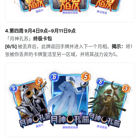
4.第四周 9月4日9点~9月11日9点
「月神孔苏」
终极卡包
[6/5]
被丢弃后，此牌返回手牌并进入下一个月相。
揭示：
将1
张被你丢弃的卡牌复活至另一区域，并将其战力设为5。