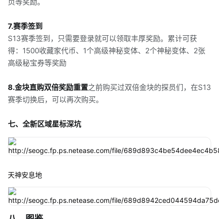
页等奖励。
7.赛季签到
S13赛季签到，只需要登录就可以领取丰厚奖励。累计可获
得：1500收藏家代币、1个高级神秘变体、2个神秘变体、2张
高级秘宝券等奖励
8.金块直购双倍奖励重置
之前购买过双倍金块的探员们，在S13
赛季切换后，可以再次购买。
七、全新区域星标深坑
天神安息地
八、图鉴