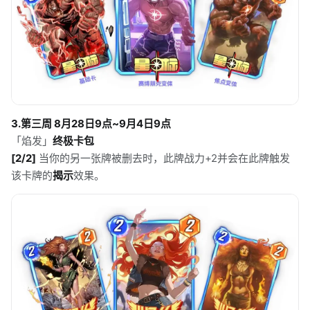
3.第三周 8月28日9点~9月4日9点
「焰发」
终极卡包
[2/2]
当你的另一张牌被删去时，此牌战力+2并会在此牌触发
该卡牌的
揭示
效果。