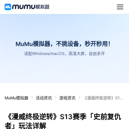
MuMu模拟器，不挑设备，秒开秒用！
适配Windows/macOS，高清大屏，自由多开
MuMu模拟器
活动资讯
游戏资讯
《漫威终极逆转》S13
赛季「史前复仇者」玩
法详解
《漫威终极逆转》S13赛季「史前复仇
者」玩法详解