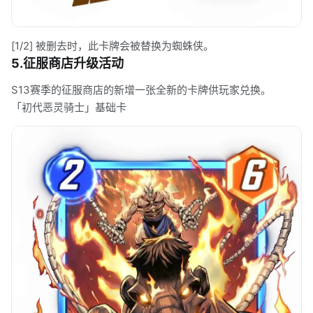
[1/2] 被删去时，此卡牌会被替换为蜘蛛侠。
5.征服商店升级活动
S13赛季的征服商店的新增一张全新的卡牌供玩家兑换。
「初代恶灵骑士」基础卡