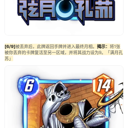
[6/9]
被丢弃后，此牌返回手牌并进入最终月相。
揭示：
将1张
被你丢弃的卡牌复活至另一区域，并将其战力设为9。「满月孔
苏」