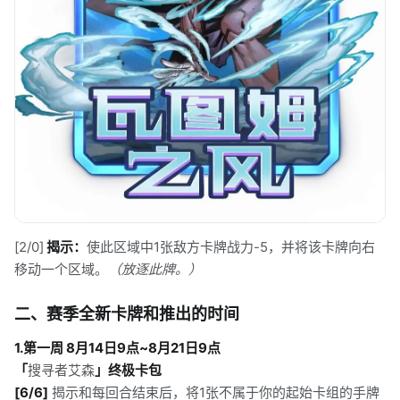
[2/0]
揭示：
使此区域中1张敌方卡牌战力-5，并将该卡牌向右
移动一个区域。
（放逐此牌。）
二、赛季全新卡牌和推出的时间
1.第一周 8月14日9点~8月21日9点
「
搜寻者艾森
」终极卡包
[6/6]
揭示和每回合结束后，将1张不属于你的起始卡组的手牌