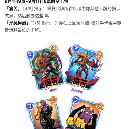
9月1日9点~9月11日9点时空卡包
「痛苦」
[4/8] 揭示：重复此牌所在区域中你其他卡牌的揭示
效果，然后删去这些牌。
「泽莫男爵」
[3/5] 揭示：为你在此区域添加1张对手卡组中能
量消耗最低的卡牌。