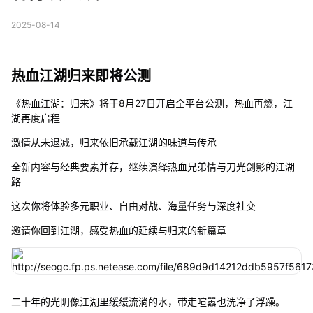
2025-08-14
热血江湖归来即将公测
《热血江湖：归来》将于8月27日开启全平台公测，热血再燃，江
湖再度启程
激情从未退减，归来依旧承载江湖的味道与传承
全新内容与经典要素并存，继续演绎热血兄弟情与刀光剑影的江湖
路
这次你将体验多元职业、自由对战、海量任务与深度社交
邀请你回到江湖，感受热血的延续与归来的新篇章
二十年的光阴像江湖里缓缓流淌的水，带走喧嚣也洗净了浮躁。