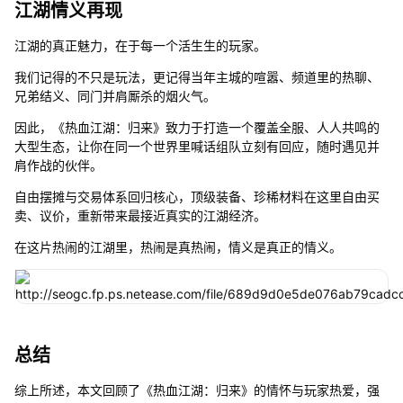
江湖情义再现
江湖的真正魅力，在于每一个活生生的玩家。
我们记得的不只是玩法，更记得当年主城的喧嚣、频道里的热聊、
兄弟结义、同门并肩厮杀的烟火气。
因此，《热血江湖：归来》致力于打造一个覆盖全服、人人共鸣的
大型生态，让你在同一个世界里喊话组队立刻有回应，随时遇见并
肩作战的伙伴。
自由摆摊与交易体系回归核心，顶级装备、珍稀材料在这里自由买
卖、议价，重新带来最接近真实的江湖经济。
在这片热闹的江湖里，热闹是真热闹，情义是真正的情义。
总结
综上所述，本文回顾了《热血江湖：归来》的情怀与玩家热爱，强