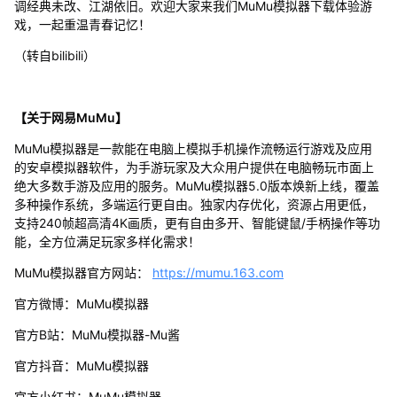
调经典未改、江湖依旧。欢迎大家来我们MuMu模拟器下载体验游
戏，一起重温青春记忆！
（转自bilibili）
【关于网易MuMu】
MuMu模拟器是一款能在电脑上模拟手机操作流畅运行游戏及应用
的安卓模拟器软件，为手游玩家及大众用户提供在电脑畅玩市面上
绝大多数手游及应用的服务。MuMu模拟器5.0版本焕新上线，覆盖
多种操作系统，多端运行更自由。独家内存优化，资源占用更低，
支持240帧超高清4K画质，更有自由多开、智能键鼠/手柄操作等功
能，全方位满足玩家多样化需求！
MuMu模拟器官方网站：
https://mumu.163.com
官方微博：MuMu模拟器
官方B站：MuMu模拟器-Mu酱
官方抖音：MuMu模拟器
官方小红书：MuMu模拟器