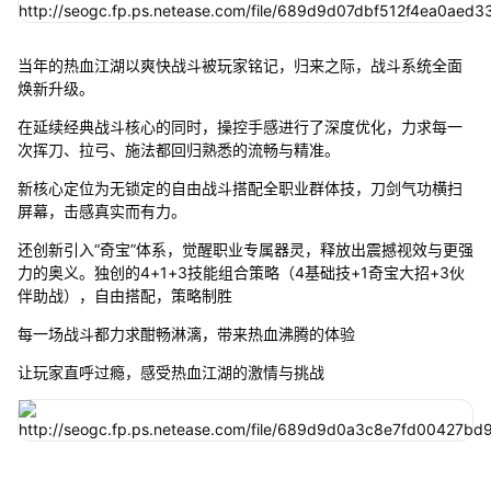
当年的热血江湖以爽快战斗被玩家铭记，归来之际，战斗系统全面
焕新升级。
在延续经典战斗核心的同时，操控手感进行了深度优化，力求每一
次挥刀、拉弓、施法都回归熟悉的流畅与精准。
新核心定位为无锁定的自由战斗搭配全职业群体技，刀剑气功横扫
屏幕，击感真实而有力。
还创新引入“奇宝”体系，觉醒职业专属器灵，释放出震撼视效与更强
力的奥义。独创的4+1+3技能组合策略（4基础技+1奇宝大招+3伙
伴助战），自由搭配，策略制胜
每一场战斗都力求酣畅淋漓，带来热血沸腾的体验
让玩家直呼过瘾，感受热血江湖的激情与挑战