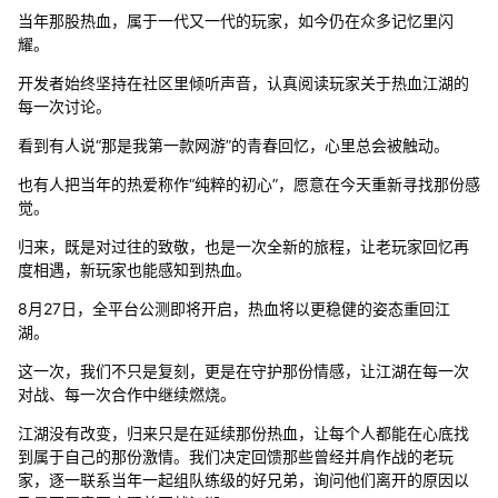
当年那股热血，属于一代又一代的玩家，如今仍在众多记忆里闪
耀。
开发者始终坚持在社区里倾听声音，认真阅读玩家关于热血江湖的
每一次讨论。
看到有人说“那是我第一款网游”的青春回忆，心里总会被触动。
也有人把当年的热爱称作“纯粹的初心”，愿意在今天重新寻找那份感
觉。
归来，既是对过往的致敬，也是一次全新的旅程，让老玩家回忆再
度相遇，新玩家也能感知到热血。
8月27日，全平台公测即将开启，热血将以更稳健的姿态重回江
湖。
这一次，我们不只是复刻，更是在守护那份情感，让江湖在每一次
对战、每一次合作中继续燃烧。
江湖没有改变，归来只是在延续那份热血，让每个人都能在心底找
到属于自己的那份激情。我们决定回馈那些曾经并肩作战的老玩
家，逐一联系当年一起组队练级的好兄弟，询问他们离开的原因以