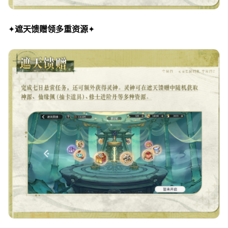
✦
遮天馈赠领多重资源
✦