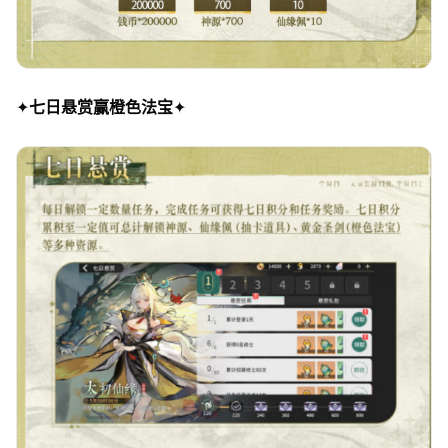
✦
七日悬赏赢橙色法宝
✦