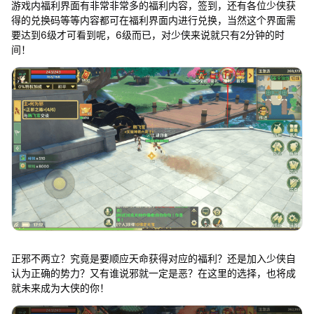
游戏内福利界面有非常非常多的福利内容，签到，还有各位少侠获
得的兑换码等等内容都可在福利界面内进行兑换，当然这个界面需
要达到6级才可看到呢，6级而已，对少侠来说就只有2分钟的时
间！
正邪不两立？究竟是要顺应天命获得对应的福利？还是加入少侠自
认为正确的势力？又有谁说邪就一定是恶？在这里的选择，也将成
就未来成为大侠的你！