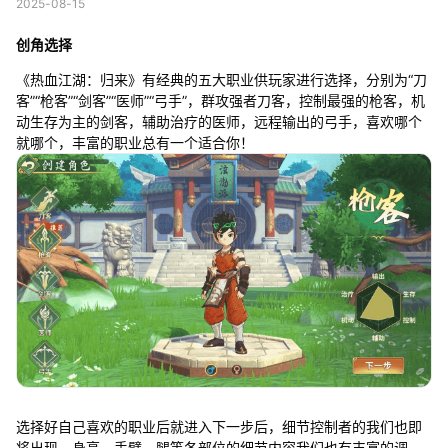
2025-08-15
创角选择
《热血江湖：归来》有经典的五大职业供玩家进行选择，分别为“刀
客”“枪客”“剑客”“医师”“弓手”，群攻强者刀客，控制最强的枪客，机
动生存为主的剑客，辅助治疗的医师，远程输出的弓手，喜欢哪个
就哪个，丰富的职业总有一个适合你！
选择好自己喜欢的职业后就进入下一步后，细节控制者的我们也即
将出现，身高，手臂，腿等各部位的细节内容我们也有丰富的调