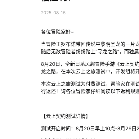
2025-08-15
各位冒险家好~
当冒险王罗布诺带回传说中黎明圣龙的一片龙
随后无数冒险者纷纷踏上“寻龙之路”，而独
8月20日，全新日系风趣冒险手游《云上契
龙之路，在本次云上之旅测试中，开发组将开
本次云上之旅测试为付费测试，冒险家在测
行返还！请各位冒险家仔细阅读以下返利规则
【云上契约测试详情】
测试开启时间：8月20日早上10点-8月26日2