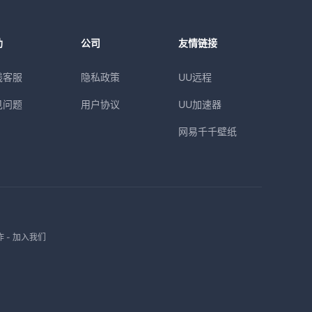
助
公司
友情链接
线客服
隐私政策
UU远程
见问题
用户协议
UU加速器
网易千千壁纸
作
-
加入我们