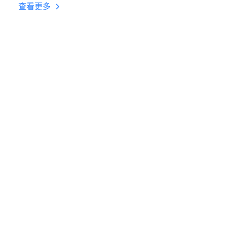
台挂机 按键设置教程
查看更多