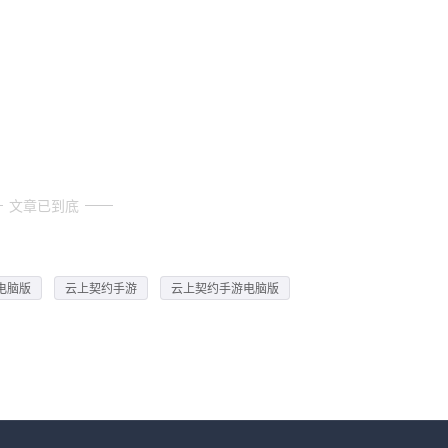
文章已到底
电脑版
云上契约手游
云上契约手游电脑版