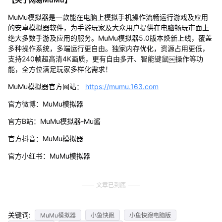
MuMu模拟器是一款能在电脑上模拟手机操作流畅运行游戏及应用
的安卓模拟器软件，为手游玩家及大众用户提供在电脑畅玩市面上
绝大多数手游及应用的服务。MuMu模拟器5.0版本焕新上线，覆盖
多种操作系统，多端运行更自由。独家内存优化，资源占用更低，
支持240帧超高清4K画质，更有自由多开、智能键鼠￼操作等功
能，全方位满足玩家多样化需求！
MuMu模拟器官方网站：
https://mumu.163.com
官方微博：MuMu模拟器
官方B站：MuMu模拟器-Mu酱
官方抖音：MuMu模拟器
官方小红书：MuMu模拟器
文章已到底
关键词:
MuMu模拟器
小鱼快跑
小鱼快跑电脑版