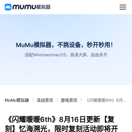
MuMu模拟器，不挑设备，秒开秒用！
适配Windows/macOS，高清大屏，自由多开
MuMu模拟器
活动资讯
游戏资讯
《闪耀暖暖6th》8月1
6日更新【复刻】忆海
溯光，限时复刻活动即
《闪耀暖暖6th》8月16日更新【复
将开启！
刻】忆海溯光，限时复刻活动即将开