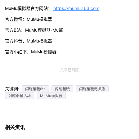
MuMu模拟器官方网站：
https://mumu.163.com
官方微博：MuMu模拟器
官方B站：MuMu模拟器-Mu酱
官方抖音：MuMu模拟器
官方小红书：MuMu模拟器
文章已到底
关键词:
闪耀暖暖6th
闪耀暖暖
闪耀暖暖电脑版
闪耀暖暖活动
MuMu模拟器
相关资讯