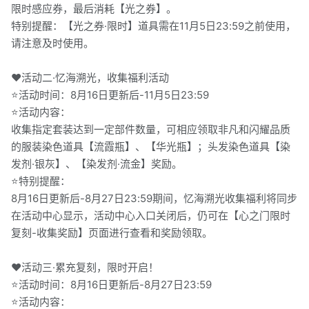
限时感应券，最后消耗【光之券】。
特别提醒：【光之券·限时】道具需在11月5日23:59之前使用，
请注意及时使用。
❤️活动二·忆海溯光，收集福利活动
⭐活动时间：8月16日更新后-11月5日23:59
⭐活动内容：
收集指定套装达到一定部件数量，可相应领取非凡和闪耀品质
的服装染色道具【流霞瓶】、【华光瓶】；头发染色道具【染
发剂·银灰】、【染发剂·流金】奖励。
⭐特别提醒：
8月16日更新后-8月27日23:59期间，忆海溯光收集福利将同步
在活动中心显示，活动中心入口关闭后，仍可在【心之门限时
复刻-收集奖励】页面进行查看和奖励领取。
❤️活动三·累充复刻，限时开启！
⭐活动时间：8月16日更新后-8月27日23:59
⭐活动内容：