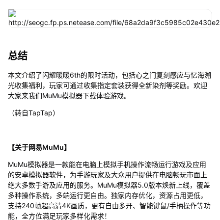
总结
本文介绍了闪耀暖暖6th的限时活动，包括心之门复刻感应与忆海溯
光收集福利，玩家可通过收集指定套装获得全新染剂等奖励。欢迎
大家来我们MuMu模拟器下载体验游戏。
（转自TapTap）
【关于网易MuMu】
MuMu模拟器是一款能在电脑上模拟手机操作流畅运行游戏及应用
的安卓模拟器软件，为手游玩家及大众用户提供在电脑畅玩市面上
绝大多数手游及应用的服务。MuMu模拟器5.0版本焕新上线，覆盖
多种操作系统，多端运行更自由。独家内存优化，资源占用更低，
支持240帧超高清4K画质，更有自由多开、智能键鼠/手柄操作等功
能，全方位满足玩家多样化需求！