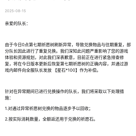
2025-08-15
亲爱的队长：
由于今日0点第七期祈愿树刷新异常，导致兑换物品与往期重复，部
分队长因此进行了重复兑换。我们深知此问题严重影响了您的游戏
体验和资源规划，对此我们深表歉意，目前正在进行紧急排查修
复，将在今日版本更新后恢复第七期祈愿树的正确内容，并通过游
戏内邮件向全服队长发放 【星石*100】作为补偿。
针对在异常期间已进行兑换操作的队长，我们将采取以下处理措
施：
1.对通过异常祈愿树兑换的物品逐步予以回收；
2.按实际消耗数量，全额返还用于兑换的祈愿石。