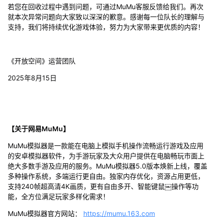
若您在回收过程中遇到问题，可通过MuMu客服反馈给我们。再次
就本次异常问题向大家致以深深的歉意。感谢每一位队长的理解与
支持，我们将持续优化游戏体验，努力为大家带来更优质的内容！
《开放空间》运营团队
2025年8月15日
【关于网易MuMu】
MuMu模拟器是一款能在电脑上模拟手机操作流畅运行游戏及应用
的安卓模拟器软件，为手游玩家及大众用户提供在电脑畅玩市面上
绝大多数手游及应用的服务。MuMu模拟器5.0版本焕新上线，覆盖
多种操作系统，多端运行更自由。独家内存优化，资源占用更低，
支持240帧超高清4K画质，更有自由多开、智能键鼠￼操作等功
能，全方位满足玩家多样化需求！
MuMu模拟器官方网站：
https://mumu.163.com