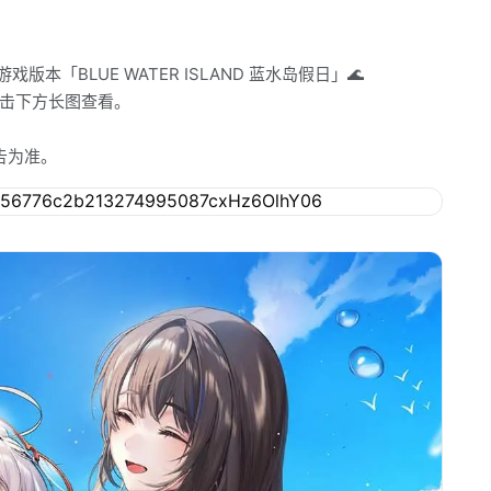
本「BLUE WATER ISLAND 蓝水岛假日」🌊
击下方长图查看。
告为准。