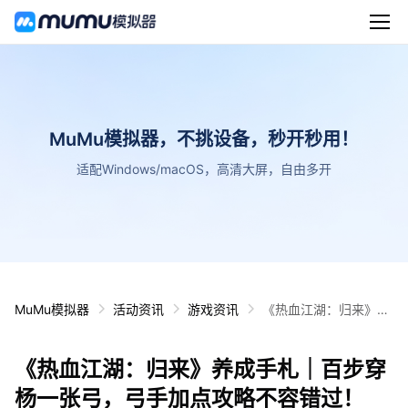
MuMu模拟器，不挑设备，秒开秒用！
适配Windows/macOS，高清大屏，自由多开
MuMu模拟器
活动资讯
游戏资讯
《热血江湖：归来》养
成手札｜百步穿杨一张
弓，弓手加点攻略不容
《热血江湖：归来》养成手札｜百步穿
错过！
杨一张弓，弓手加点攻略不容错过！