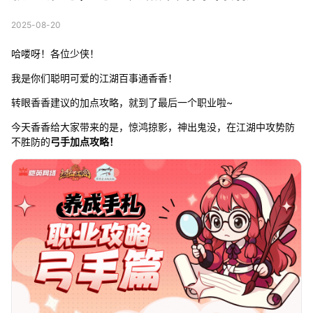
2025-08-20
哈喽呀！各位少侠！
我是你们聪明可爱的江湖百事通香香！
转眼香香建议的加点攻略，就到了最后一个职业啦~
今天香香给大家带来的是，惊鸿掠影，神出鬼没，在江湖中攻势防
不胜防的
弓手加点攻略！