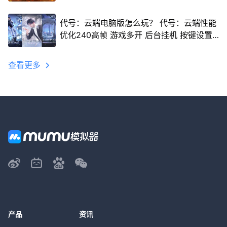
代号：云端电脑版怎么玩？ 代号：云端性能
优化240高帧 游戏多开 后台挂机 按键设置
教程
查看更多
产品
资讯