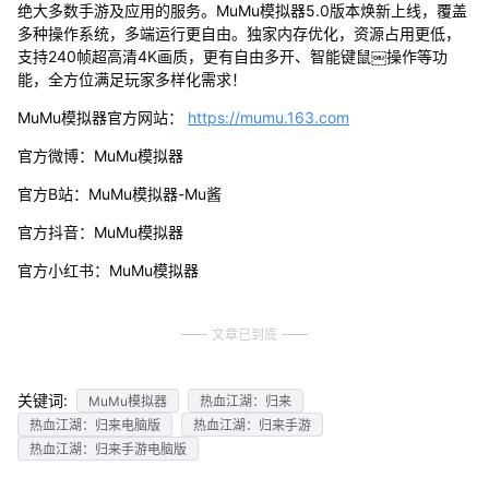
绝大多数手游及应用的服务。MuMu模拟器5.0版本焕新上线，覆盖
多种操作系统，多端运行更自由。独家内存优化，资源占用更低，
支持240帧超高清4K画质，更有自由多开、智能键鼠￼操作等功
能，全方位满足玩家多样化需求！
MuMu模拟器官方网站：
https://mumu.163.com
官方微博：MuMu模拟器
官方B站：MuMu模拟器-Mu酱
官方抖音：MuMu模拟器
官方小红书：MuMu模拟器
文章已到底
关键词:
MuMu模拟器
热血江湖：归来
热血江湖：归来电脑版
热血江湖：归来手游
热血江湖：归来手游电脑版