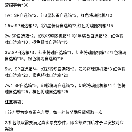
营招募卷*30
1w：SP自选箱*2，红3星装备自选箱*3，红色将魂随机*10
1.5w:SP自选箱*2，彩1星装备自选箱*2,红色将魂随机箱*15
2w:SP自选箱*2，幻彩将魂随机箱*1,彩1星装备自选箱*2，红色将
魂自选箱*10，橙色将魂自选箱*15
3w:SP自选箱*3，幻彩将魂自选箱*1，幻彩将魂随机箱*2 红色将魂
自选箱*15，橙色将魂自选箱*15
5w：SP自选箱*4，幻彩将魂自选箱*2，幻彩将魂随机箱*3 红色将
魂自选箱*20，橙色将魂自选箱*20
7w：SP自选箱*5，幻彩将魂自选箱*3，幻彩将魂随机箱*4 红色将
魂自选箱*25，橙色将魂自选箱*25
注意事项：
1.该方案为终身累充方案，每一档位奖励只能领取一次
2.礼包领取需要满足真实累充条件，即金额达到后才予以发放对应
奖励