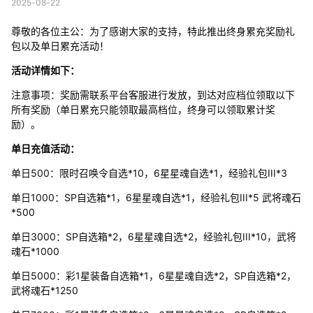
2025-08-22
尊敬的各位主公：为了感谢大家的支持，特此推出终身累充奖励礼
包以及单日累充活动！
活动详情如下：
注意事项：奖励需联系平台客服进行发放，到达对应档位领取以下
所有奖励（单日累充只能领取最高档位，终身可以领取累计奖
励）。
单日充值活动：
单日500：限时召唤令自选*10，6星星魂自选*1，经验礼包III*3
单日1000：SP自选箱*1，6星星魂自选*1，经验礼包III*5 武将魂石
*500
单日3000：SP自选箱*2，6星星魂自选*2，经验礼包III*10，武将
魂石*1000
单日5000：彩1星装备自选箱*1，6星星魂自选*2，SP自选箱*2，
武将魂石*1250