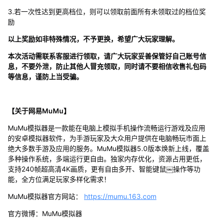
3.若一次性达到更高档位，则可以领取前面所有未领取过的档位奖
励
以上奖励如非特殊情况，不予更换，希望广大玩家理解。
本次活动需联系客服进行领取，请广大玩家妥善保管好自己账号信
息，不要外泄，防止其他人冒充领取，同时请不要相信收售礼包码
等信息，谨防上当受骗。
【关于网易MuMu】
MuMu模拟器是一款能在电脑上模拟手机操作流畅运行游戏及应用
的安卓模拟器软件，为手游玩家及大众用户提供在电脑畅玩市面上
绝大多数手游及应用的服务。MuMu模拟器5.0版本焕新上线，覆盖
多种操作系统，多端运行更自由。独家内存优化，资源占用更低，
支持240帧超高清4K画质，更有自由多开、智能键鼠￼操作等功
能，全方位满足玩家多样化需求！
MuMu模拟器官方网站：
https://mumu.163.com
官方微博：MuMu模拟器