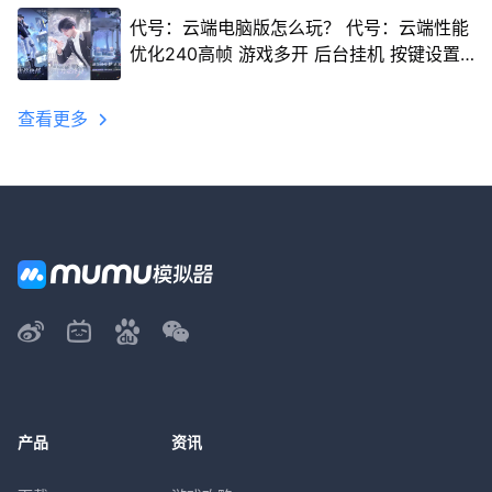
代号：云端电脑版怎么玩？ 代号：云端性能
优化240高帧 游戏多开 后台挂机 按键设置
教程
查看更多
产品
资讯