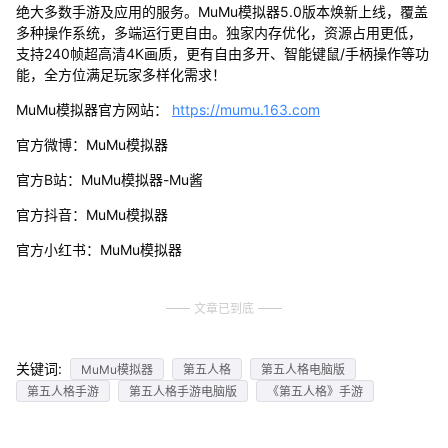
绝大多数手游及应用的服务。MuMu模拟器5.0版本焕新上线，覆盖
多种操作系统，多端运行更自由。独家内存优化，资源占用更低，
支持240帧超高清4K画质，更有自由多开、智能键鼠/手柄操作等功
能，全方位满足玩家多样化需求！
MuMu模拟器官方网站：
https://mumu.163.com
官方微博：MuMu模拟器
官方B站：MuMu模拟器-Mu酱
官方抖音：MuMu模拟器
官方小红书：MuMu模拟器
文章已到底
关键词:
MuMu模拟器
第五人格
第五人格电脑版
第五人格手游
第五人格手游电脑版
《第五人格》手游