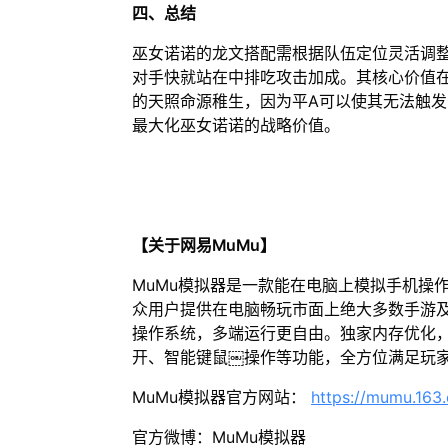
四、总结
巫女诺诺的龙文搭配需根据队伍定位灵活调
对手快就站在中排吃攻击加成。其核心价值
的天照命源稚生，因为平A可以使其无法触发
最大化巫女诺诺的战略价值。
【关于网易MuMu】
MuMu模拟器是一款能在电脑上模拟手机操
众用户提供在电脑畅玩市面上绝大多数手游及
操作系统，多端运行更自由。独家内存优化，
开、智能键鼠￼操作等功能，全方位满足玩
MuMu模拟器官方网站：
https://mumu.163
官方微博：MuMu模拟器