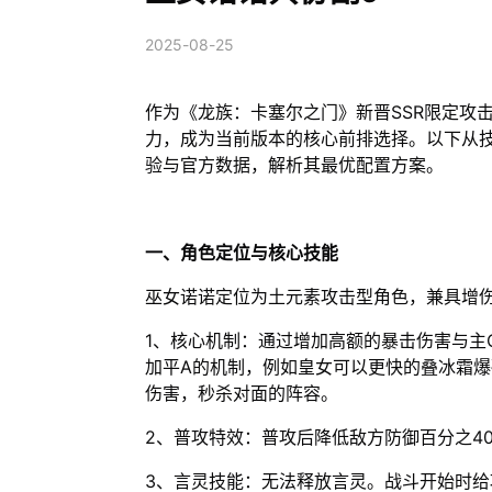
2025-08-25
作为《龙族：卡塞尔之门》新晋SSR限定攻
力，成为当前版本的核心前排选择。以下从
验与官方数据，解析其最优配置方案。
一、角色定位与核心技能
巫女诺诺定位为土元素攻击型角色，兼具增
1、核心机制：通过增加高额的暴击伤害与主
加平A的机制，例如皇女可以更快的叠冰霜
伤害，秒杀对面的阵容。
2、普攻特效：普攻后降低敌方防御百分之4
3、言灵技能：无法释放言灵。战斗开始时给