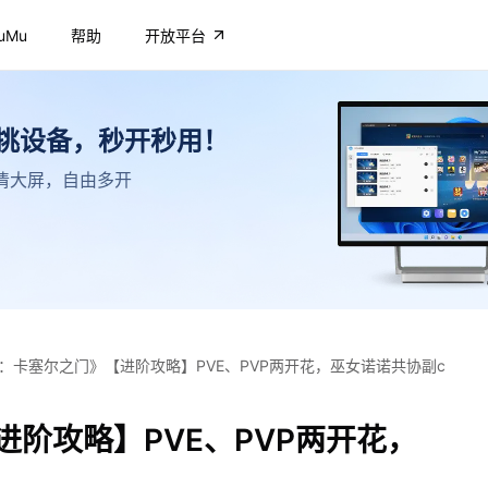
uMu
帮助
开放平台
不挑设备，秒开秒用！
，高清大屏，自由多开
：卡塞尔之门》【进阶攻略】PVE、PVP两开花，巫女诺诺共协副c
阶攻略】PVE、PVP两开花，