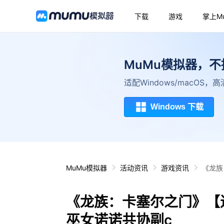
下载
游戏
掌上M
MuMu模拟器，
适配Windows/macOS
Windows 下载
MuMu模拟器
活动资讯
游戏资讯
《龙族
《龙族：卡塞尔之门》【进
巫女诺诺共协副c