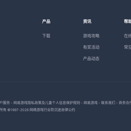
产品
资讯
帮
下载
游戏攻略
在
有奖活动
常
产品动态
户服务
-
网易游戏隐私政策及儿童个人信息保护规则
-
网易游戏
-
联系我们
-
商务合
有 ©1997-
2026
网络游戏行业防沉迷自律公约