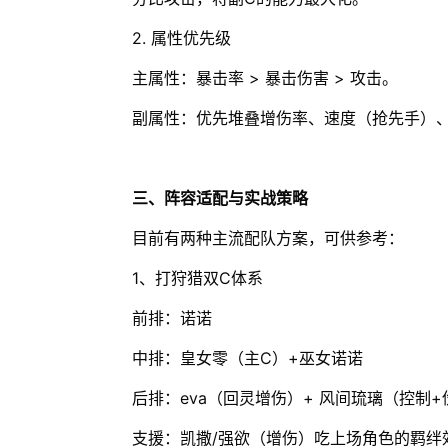
2. 属性优先级
主属性：暴击率 > 暴击伤害 > 攻击。
副属性：优先堆叠增伤率、速度（抢先手）
三、阵容适配与实战策略
目前有两种主流配队方案，可供参考：
1、打狩猎双C体系
前排：诺诺
中排：皇女零（主C）+巫女诺诺
后排：eva（回灵增伤）+ 风间琉璃（控制+
支援：凯撒/强欲（增伤）吃上场角色的羁绊