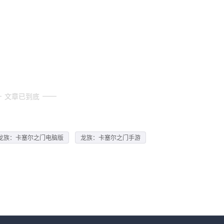
文章已到底
龙族：卡塞尔之门电脑版
龙族：卡塞尔之门手游