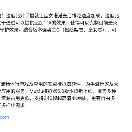
整：速度比对手慢就让巫女诺诺去后排吃速度加成，速度比
在于通过可以提供追加平A的效果，使得可以克制目前最火
守护效果。结合版本强势主C（如绘梨衣、皇女零），可
作流畅运行游戏及应用的安卓模拟器软件，为手游玩家及大
应用的服务。MuMu模拟器5.0版本焕新上线，覆盖多种
资源占用更低，支持240帧超高清4K画质，更有自由多
家多样化需求！
.com