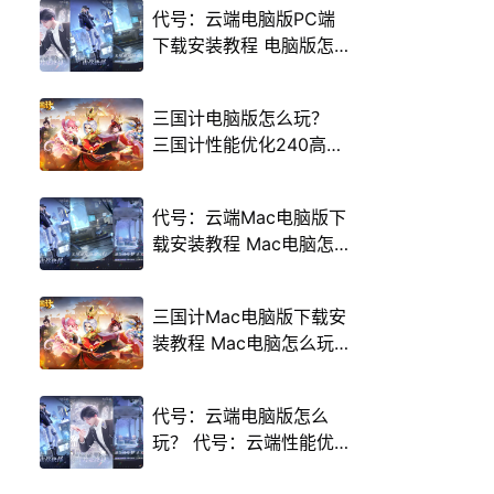
代号：云端电脑版PC端
下载安装教程 电脑版怎
么玩代号：云端攻略
三国计电脑版怎么玩？
三国计性能优化240高帧
游戏多开 后台挂机 按键
设置教程
代号：云端Mac电脑版下
载安装教程 Mac电脑怎
么玩代号：云端攻略
三国计Mac电脑版下载安
装教程 Mac电脑怎么玩
三国计攻略
代号：云端电脑版怎么
玩？ 代号：云端性能优
化240高帧 游戏多开 后