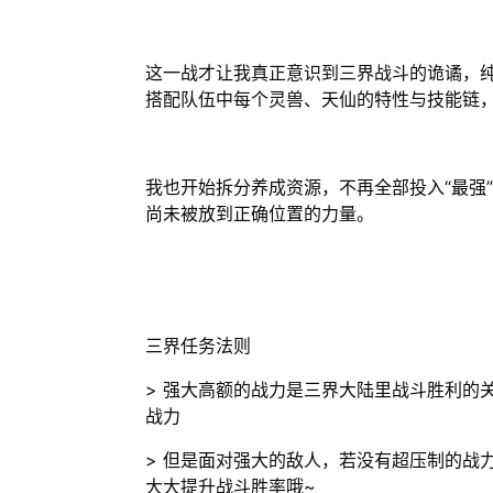
这一战才让我真正意识到三界战斗的诡谲，
搭配队伍中每个灵兽、天仙的特性与技能链
我也开始拆分养成资源，不再全部投入“最强
尚未被放到正确位置的力量。
三界任务法则
> 强大高额的战力是三界大陆里战斗胜利的
战力
> 但是面对强大的敌人，若没有超压制的战
大大提升战斗胜率哦~