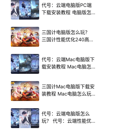
代号：云端电脑版PC端
下载安装教程 电脑版怎
么玩代号：云端攻略
三国计电脑版怎么玩？
三国计性能优化240高帧
游戏多开 后台挂机 按键
设置教程
代号：云端Mac电脑版下
载安装教程 Mac电脑怎
么玩代号：云端攻略
三国计Mac电脑版下载安
装教程 Mac电脑怎么玩
三国计攻略
代号：云端电脑版怎么
玩？ 代号：云端性能优
化240高帧 游戏多开 后