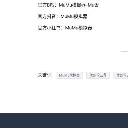
官方B站：MuMu模拟器-Mu酱
官方抖音：MuMu模拟器
官方小红书：MuMu模拟器
关键词:
MuMu模拟器
仗剑论三界
仗剑论