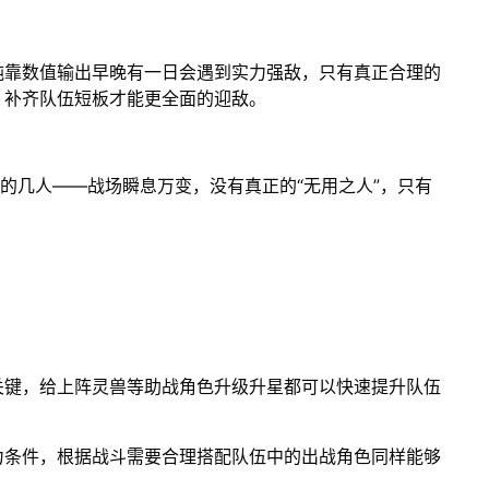
纯靠数值输出早晚有一日会遇到实力强敌，只有真正合理的
，补齐队伍短板才能更全面的迎敌。
”的几人——战场瞬息万变，没有真正的“无用之人”，只有
关键，给上阵灵兽等助战角色升级升星都可以快速提升队伍
力条件，根据战斗需要合理搭配队伍中的出战角色同样能够