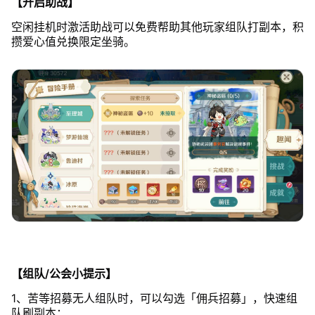
【开启助战】
空闲挂机时激活助战可以免费帮助其他玩家组队打副本，积
攒爱心值兑换限定坐骑。
【组队/公会小提示】
1、苦等招募无人组队时，可以勾选「佣兵招募」，快速组
队刷副本；