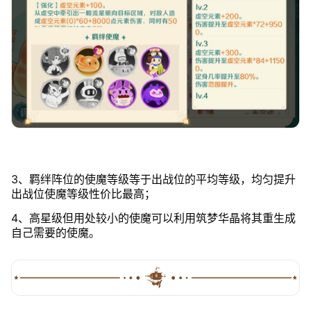
3、羁绊阵位的使魔等级等于出战位的平均等级，均匀提升
出战位使魔等级性价比最高；
4、高星级但用处较小的使魔可以利用筑梦华晶将其重生成
自己需要的使魔。