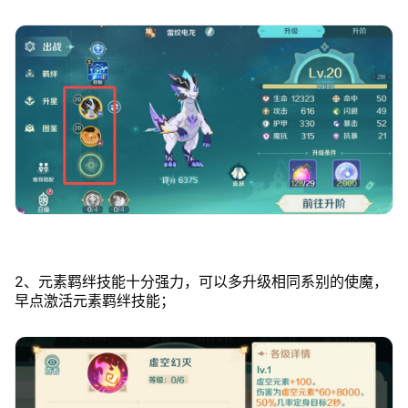
2、元素羁绊技能十分强力，可以多升级相同系别的使魔，
早点激活元素羁绊技能；