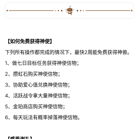
【如何免费获得神使】
下列所有操作都完成的情况下，最快2周能免费获得神兽。
1、做七日目标任务获得神使信物；
2、攒虹石购买神使信物；
3、协助爱心值兑换神使信物；
4、活跃战令拿大量神使信物；
5、金珀商店购买神使信物；
6、每天玩法有概率掉落神使信物。