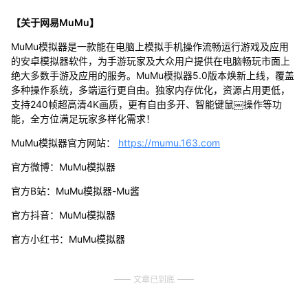
【关于网易MuMu】
MuMu模拟器是一款能在电脑上模拟手机操作流畅运行游戏及应用
的安卓模拟器软件，为手游玩家及大众用户提供在电脑畅玩市面上
绝大多数手游及应用的服务。MuMu模拟器5.0版本焕新上线，覆盖
多种操作系统，多端运行更自由。独家内存优化，资源占用更低，
支持240帧超高清4K画质，更有自由多开、智能键鼠￼操作等功
能，全方位满足玩家多样化需求！
MuMu模拟器官方网站：
https://mumu.163.com
官方微博：MuMu模拟器
官方B站：MuMu模拟器-Mu酱
官方抖音：MuMu模拟器
官方小红书：MuMu模拟器
文章已到底