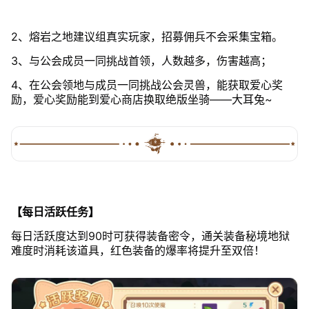
2、熔岩之地建议组真实玩家，招募佣兵不会采集宝箱。
3、与公会成员一同挑战首领，人数越多，伤害越高；
4、在公会领地与成员一同挑战公会灵兽，能获取爱心奖
励，爱心奖励能到爱心商店换取绝版坐骑——大耳兔~
【每日活跃任务】
每日活跃度达到90时可获得装备密令，通关装备秘境地狱
难度时消耗该道具，红色装备的爆率将提升至双倍！