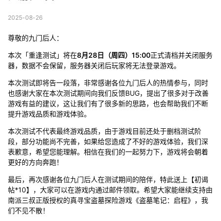
2025-08-26
尊敬的九门后人：
本次「重逢测试」将在
8月28日（周四）15:00
正式清档并关闭服务
器，数据不会保留，服务器关闭后玩家将无法登录游戏。
本次测试即将告一段落，非常感谢各位九门后人的热情参与，同时
也感谢大家在本次测试期间向我们反馈BUG，提出了很多对于改善
游戏有益的建议，这让我们有了很多新的思路，也会帮助我们不断
提升游戏品质和游戏体验。
本次测试不代表最终游戏品质，由于游戏目前还处于删档测试阶
段，部分功能尚不完善，如果给您造成了不好的游戏体验，我们深
表歉意，希望您能理解。相信在我们的一起努力下，游戏将会朝着
更好的方向奔跑！
最后，再次感谢各位九门后人在测试期间的陪伴，特此送上【初谒
帖*10】，大家可以在游戏内通过邮件领取。希望大家能继续支持由
南派三叔正版授权的真寻宝盗墓探险游戏《盗墓笔记：启程》，我
们不见不散！