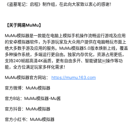
《盗墓笔记：启程》制作组，在此向大家致以衷心的感谢！
【关于网易MuMu】
MuMu模拟器是一款能在电脑上模拟手机操作流畅运行游戏及应用
的安卓模拟器软件，为手游玩家及大众用户提供在电脑畅玩市面上
绝大多数手游及应用的服务。MuMu模拟器5.0版本焕新上线，覆盖
多种操作系统，多端运行更自由。独家内存优化，资源占用更低，
支持240帧超高清4K画质，更有自由多开、智能键鼠￼操作等功
能，全方位满足玩家多样化需求！
MuMu模拟器官方网站：
https://mumu.163.com
官方微博：MuMu模拟器
官方B站：MuMu模拟器-Mu酱
官方抖音：MuMu模拟器
官方小红书：MuMu模拟器