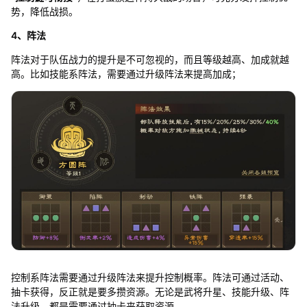
势，降低战损。
4、阵法
阵法对于队伍战力的提升是不可忽视的，而且等级越高、加成就越
高。比如技能系阵法，需要通过升级阵法来提高加成；
控制系阵法需要通过升级阵法来提升控制概率。阵法可通过活动、
抽卡获得，反正就是要多攒资源。无论是武将升星、技能升级、阵
法升级，都是需要通过抽卡来获取资源。