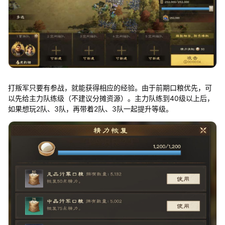
打叛军只要有参战，就能获得相应的经验。由于前期口粮优先，可
以先给主力队练级（不建议分摊资源）。主力队练到40级以上后，
如果想玩2队、3队，再带着2队、3队一起提升等级。