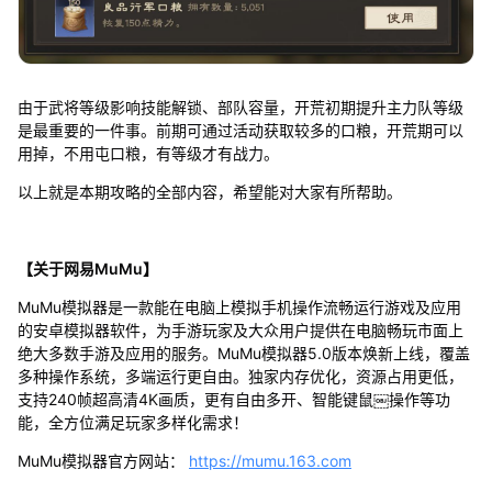
由于武将等级影响技能解锁、部队容量，开荒初期提升主力队等级
是最重要的一件事。前期可通过活动获取较多的口粮，开荒期可以
用掉，不用屯口粮，有等级才有战力。
以上就是本期攻略的全部内容，希望能对大家有所帮助。
【关于网易MuMu】
MuMu模拟器是一款能在电脑上模拟手机操作流畅运行游戏及应用
的安卓模拟器软件，为手游玩家及大众用户提供在电脑畅玩市面上
绝大多数手游及应用的服务。MuMu模拟器5.0版本焕新上线，覆盖
多种操作系统，多端运行更自由。独家内存优化，资源占用更低，
支持240帧超高清4K画质，更有自由多开、智能键鼠￼操作等功
能，全方位满足玩家多样化需求！
MuMu模拟器官方网站：
https://mumu.163.com