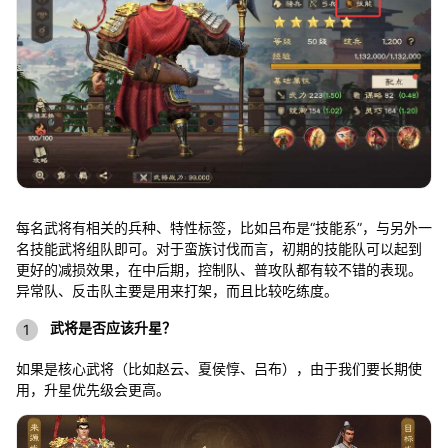
每名武将有相关的兵种、特性标签，比如吕布是“技能系”，与另外一
名技能武将组队即可。对于蛮族讨伐而言，初期的技能队可以起到
更好的减损效果，在中后期，控制队、普攻队都有较不错的表现。
异常队、反击队主要是用来打架，而且比较吃练度。
武将是否应该升星？
如果是核心武将（比如赵云、夏侯惇、吕布），由于我们要长期使
用，升星优先级会更高。