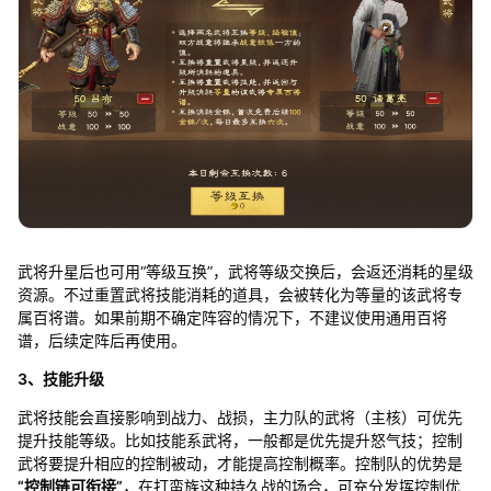
武将升星后也可用“等级互换”，武将等级交换后，会返还消耗的星级
资源。不过重置武将技能消耗的道具，会被转化为等量的该武将专
属百将谱。如果前期不确定阵容的情况下，不建议使用通用百将
谱，后续定阵后再使用。
3、技能升级
武将技能会直接影响到战力、战损，主力队的武将（主核）可优先
提升技能等级。比如技能系武将，一般都是优先提升怒气技；控制
武将要提升相应的控制被动，才能提高控制概率。控制队的优势是
“控制链可衔接”
，在打蛮族这种持久战的场合，可充分发挥控制优