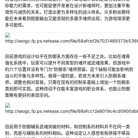
存能力的需求，也可能促使开发者在设计新魂师时，更加注重平衡
增伤与减伤的关系，打造出更为多样化的战斗体系。众多粉丝期待
能在未来看到既能输出又能坚韧的多面手魂师出现，为游戏增添更
多可能性。
目前游戏的设计似乎在防御系方面存在一些不足之处。比如在魂骨
强化系统中，玩家可以提升不同类型的魂环或武魂效果，但游戏中
的六个位置并没有专门为“防御系”魂师预留。这个缺陷可能会影响到
战斗的平衡与多样性。值得一提的是，若官方未来引入防御系魂
师，调整也相对容易，只需在现有的控制系基础上增加一个防御系
类别即可实现。这种改动不仅能丰富游戏的职业体系，也能让防御
策略有更好的表现空间。
目前用于防御辅系武魂突破的材料，和控制系的材料并不在同一类
别，而是与辅助系的材料相似。这种设定让人感觉有些拼接不够自