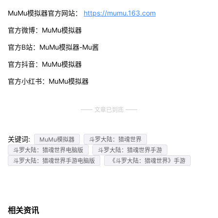
MuMu模拟器官方网站：
https://mumu.163.com
官方微博：MuMu模拟器
官方B站：MuMu模拟器-Mu酱
官方抖音：MuMu模拟器
官方小红书：MuMu模拟器
文章已到底
关键词:
MuMu模拟器
斗罗大陆：猎魂世界
斗罗大陆：猎魂世界电脑版
斗罗大陆：猎魂世界手游
斗罗大陆：猎魂世界手游电脑版
《斗罗大陆：猎魂世界》手游
相关资讯