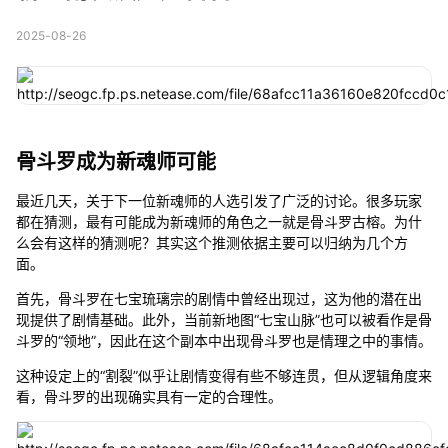
2025-08-26
骨斗罗成为新魂师可能
最近几天，关于下一位新魂师的人选引发了广泛的讨论。很多玩家
都在猜测，最有可能成为新魂师的角色之一就是骨斗罗古榕。为什
么会有这样的猜测呢？其实这个推测依据主要可以归纳为几个方
面。
首先，骨斗罗在七宝琉璃宗的剧情中曾经出现过，这为他的潜在出
现提供了剧情基础。此外，当前新地图“七宝山脉”也可以被看作是骨
斗罗的“领地”，因此在这个副本中出现骨斗罗也是情理之中的事情。
这种设定上的“割裂”似乎让剧情变得有些不够连贯，但从逻辑角度来
看，骨斗罗的出现确实具有一定的合理性。