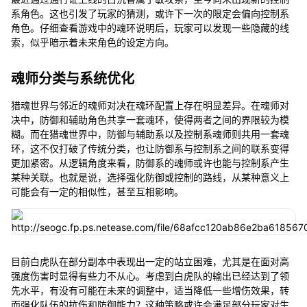
系角色。这也引发了玩家的猜测，或许下一次的限定会偏向控制系
角色。仔细查看游戏中的魂环说明后，玩家可以发现一些隐藏的线
索，似乎暗示着未来角色的设定方向。
魂师分类与系统优化
猎魂世界与邻近的魂师对决在魂环配置上存在明显差异。在魂师对
决中，防御和辅助角色共享一套魂环，使得两者之间的界限较为模
糊。而在猎魂世界中，防御与辅助系以及控制系魂师则共用一套魂
环，这不仅打破了传统分类，也让防御系与控制系之间的联系变得
更加紧密。从逻辑角度来看，防御系的魂师或许也能与控制系产生
某种关联。也就是说，选择强化防御或控制的路线，从某种意义上
可能会有一定的相似性，甚至互相影响。
目前白虎队在部分副本中表现出一定的站立困难，尤其是在面对高
强度伤害时显得有些力不从心。考虑到白虎队的输出已经达到了领
先水平，有没有可能在未来的调整中，适当降低一些增伤效果，转
而强化队伍的抗伤和防御能力？这种策略或许会满足部分玩家对生